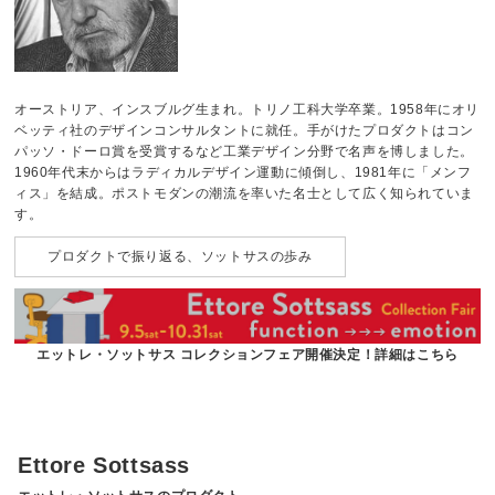
オーストリア、インスブルグ生まれ。トリノ工科大学卒業。1958年にオリ
ベッティ社のデザインコンサルタントに就任。手がけたプロダクトはコン
パッソ・ドーロ賞を受賞するなど工業デザイン分野で名声を博しました。
1960年代末からはラディカルデザイン運動に傾倒し、1981年に「メンフ
ィス」を結成。ポストモダンの潮流を率いた名士として広く知られていま
す。
プロダクトで振り返る、ソットサスの歩み
エットレ・ソットサス コレクションフェア開催決定！詳細はこちら
Ettore Sottsass