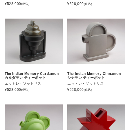
¥
528,000
¥
528,000
(税込)
(税込)
The Indian Memory Cardamon
The Indian Memory Cinnamon
カルダモン ティーポット
シナモン ティーポット
エットレ・ソットサス
エットレ・ソットサス
¥
528,000
¥
528,000
(税込)
(税込)