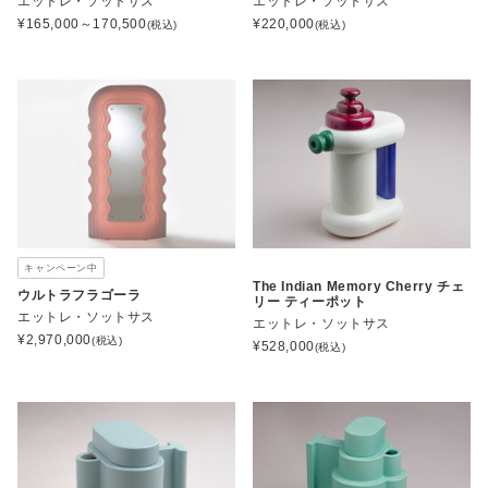
エットレ・ソットサス
エットレ・ソットサス
¥
165,000～170,500
¥
220,000
(税込)
(税込)
キャンペーン中
The Indian Memory Cherry チェ
ウルトラフラゴーラ
リー ティーポット
エットレ・ソットサス
エットレ・ソットサス
¥
2,970,000
(税込)
¥
528,000
(税込)