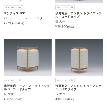
キャンペーン中
キャンペーン中
マンティス BS1
浅野商店 アンドン トライアング
ル コードタイプ
バーナード・ショットランダー
長 大作
¥
279,400
(税込)
¥
36,300
(税込)
キャンペーン中
キャンペーン中
浅野商店 アンドン トライアング
浅野商店 アンドン トライアング
ル B コードタイプ
ル LEDタイプ
長 大作
長 大作
¥
38,500
¥
38,500
(税込)
(税込)