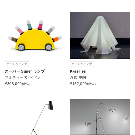
キャンペーン中
キャンペーン中
スーパー Super ランプ
K-series
マルティーヌ･べダン
倉俣 史朗
¥
308,000
¥
132,000
(税込)
(税込)