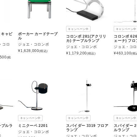
キャンペーン中
キャンペーン中
y キャビ
ポーカー カードテーブ
コロンボ 281(アクリリ
コロンボ 626
ル
カ) テーブルランプ
ェーナ) フ
・コロ
ジョエ・コロンボ
ジョエ・コロンボ
ジョエ・コ
¥
1,628,000
(税込)
¥
1,179,200
¥
463,100
(税込)
(税
500
(税
キャンペーン中
キャンペーン中
キャンペーン中
テーブルラ
ミニクーペ 2201
スパイダー 3319 フロア
スパイダー 2
ランプ
ルランプ
ジョエ・コロンボ
ボ
ジョエ・コロンボ
ジョエ・コ