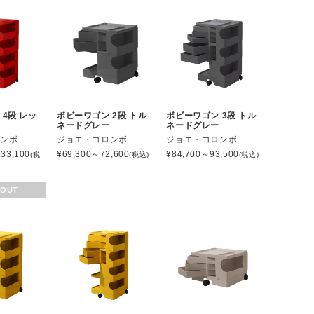
4段 レッ
ボビーワゴン 2段 トル
ボビーワゴン 3段 トル
ネードグレー
ネードグレー
ロンボ
ジョエ・コロンボ
ジョエ・コロンボ
33,100
¥
69,300～72,600
¥
84,700～93,500
(税
(税込)
(税込)
 OUT