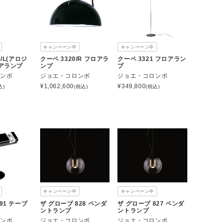
キャンペーン中
キャンペーン中
/L(アロジ
クーペ 3320/R フロアラ
クーペ 3321 フロアラン
ロアランプ
ンプ
プ
ロンボ
ジョエ・コロンボ
ジョエ・コロンボ
¥
1,062,600
¥
349,800
込)
(税込)
(税込)
キャンペーン中
キャンペーン中
91 テーブ
ザ グローブ 828 ペンダ
ザ グローブ 827 ペンダ
ントランプ
ントランプ
ロンボ
ジョエ・コロンボ
ジョエ・コロンボ