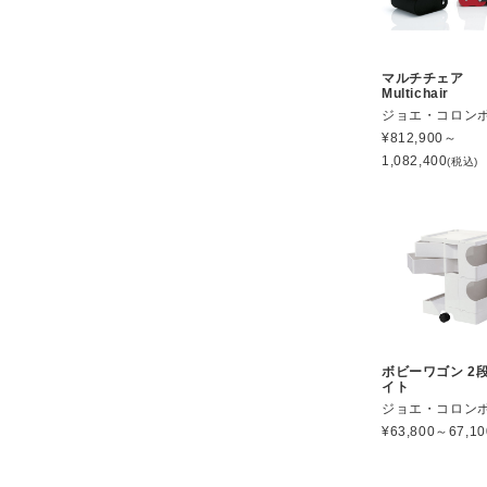
マルチチェア
Multichair
ジョエ・コロン
¥
812,900～
1,082,400
(税込)
ボビーワゴン 2段
イト
ジョエ・コロン
¥
63,800～67,10