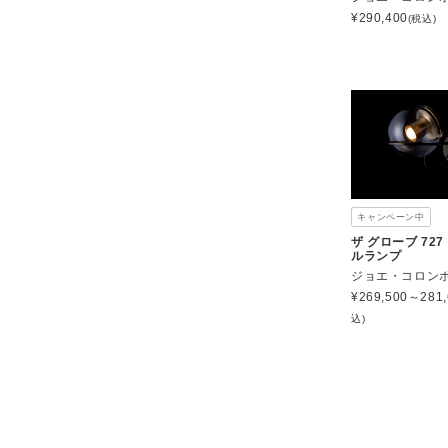
¥
290,400
(税込)
キャンペーン中
ザ グローブ 727
ルランプ
ジョエ・コロン
¥
269,500～281,
込)