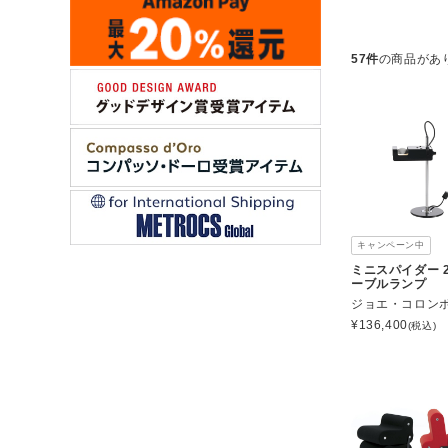
57件
の商品があ
キャンペーン中
ミニスパイダー 2
ーブルランプ
ジョエ・コロン
¥
136,400
(税込)