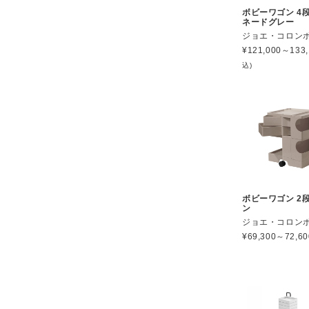
ボビーワゴン 4段
ネードグレー
ジョエ・コロン
¥
121,000～133,
込)
ボビーワゴン 2段
ン
ジョエ・コロン
¥
69,300～72,60