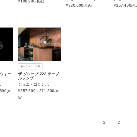
¥
108,900
(税込)
¥
330,000
¥
257,400
(税込)
(税
キャンペーン中
 ウォー
ザ グローブ 228 テーブ
ルランプ
ボ
ジョエ・コロンボ
600
¥
357,500～371,800
(税
(税
込)
1
2