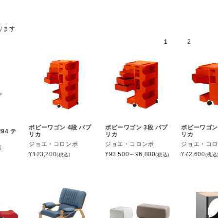
ります
1
2
ボビーワゴン 4段 パプ
ボビーワゴン 3段 パプ
ボビーワゴン 
94 テ
リカ
リカ
リカ
ジョエ・コロンボ
ジョエ・コロンボ
ジョエ・コ
ボ
¥
123,200
¥
93,500～96,800
¥
72,600
(税込)
(税込)
(税込