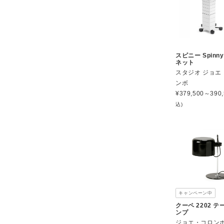
スピニー Spinn
ネット
スタジオ ジョエ
ンボ
¥
379,500～390,
込)
キャンペーン中
クーペ 2202 
ンプ
ジョエ・コロン