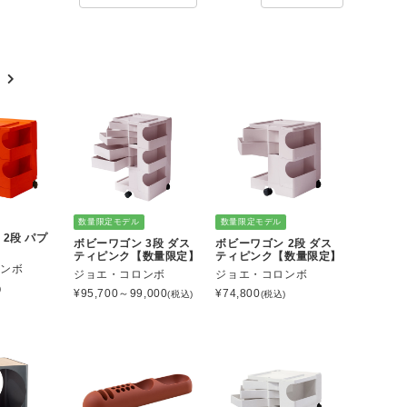
数量限定モデル
数量限定モデル
2段 パプ
ボビーワゴン 3段 ダス
ボビーワゴン 2段 ダス
ティピンク【数量限定】
ティピンク【数量限定】
ロンボ
ジョエ・コロンボ
ジョエ・コロンボ
)
¥
95,700～99,000
¥
74,800
(税込)
(税込)