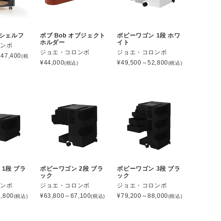
g シェルフ
ボブ Bob オブジェクト
ボビーワゴン 1段 ホワ
ホルダー
イト
ロンボ
ジョエ・コロンボ
ジョエ・コロンボ
47,400
(税
¥
44,000
¥
49,500～52,800
(税込)
(税込)
1段 ブラ
ボビーワゴン 2段 ブラ
ボビーワゴン 3段 ブラ
ック
ック
ロンボ
ジョエ・コロンボ
ジョエ・コロンボ
,800
¥
63,800～67,100
¥
79,200～88,000
(税込)
(税込)
(税込)