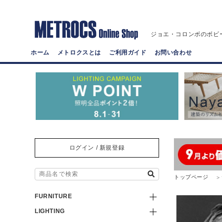
ジョエ・コロンボのボビ
ホーム
メトロクスとは
ご利用ガイド
お問い合わせ
ログイン / 新規登録
トップページ
FURNITURE
LIGHTING