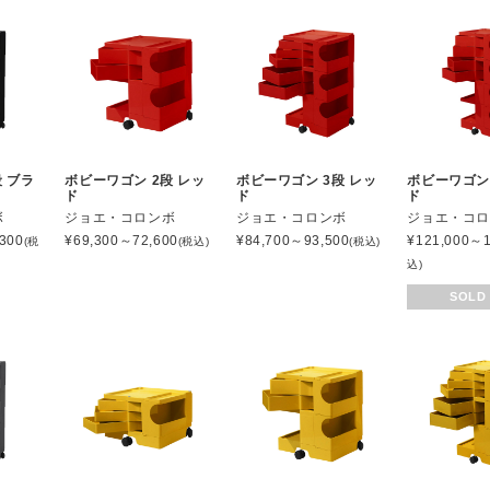
 ブラ
ボビーワゴン 2段 レッ
ボビーワゴン 3段 レッ
ボビーワゴン 
ド
ド
ド
ボ
ジョエ・コロンボ
ジョエ・コロンボ
ジョエ・コ
300
¥
69,300～72,600
¥
84,700～93,500
¥
121,000～1
(税
(税込)
(税込)
込)
SOLD