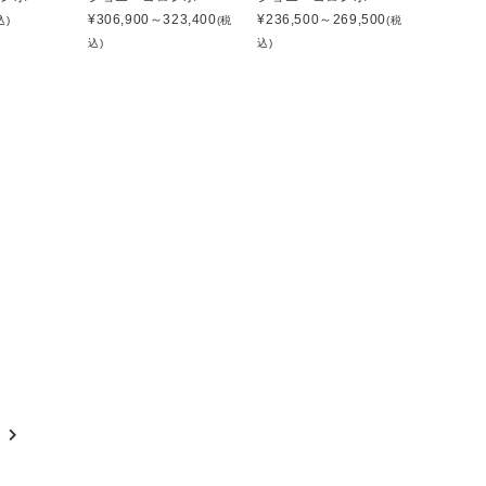
¥
306,900～323,400
¥
236,500～269,500
込)
(税
(税
込)
込)