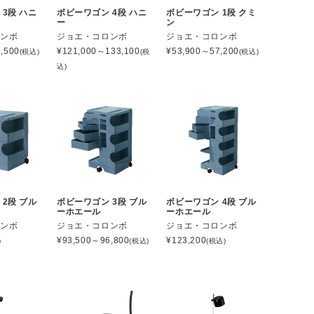
3段 ハニ
ボビーワゴン 4段 ハニ
ボビーワゴン 1段 クミ
ー
ン
ロンボ
ジョエ・コロンボ
ジョエ・コロンボ
,500
¥
121,000～133,100
¥
53,900～57,200
(税込)
(税
(税込)
込)
2段 ブル
ボビーワゴン 3段 ブル
ボビーワゴン 4段 ブル
ーホエール
ーホエール
ロンボ
ジョエ・コロンボ
ジョエ・コロンボ
¥
93,500～96,800
¥
123,200
)
(税込)
(税込)