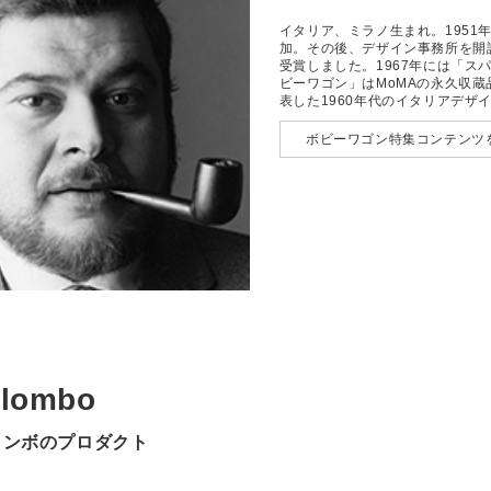
イタリア、ミラノ生まれ。195
加。その後、デザイン事務所を開
受賞しました。1967年には「ス
ビーワゴン」はMoMAの永久収
表した1960年代のイタリアデザ
ボビーワゴン特集コンテンツ
olombo
ロンボのプロダクト