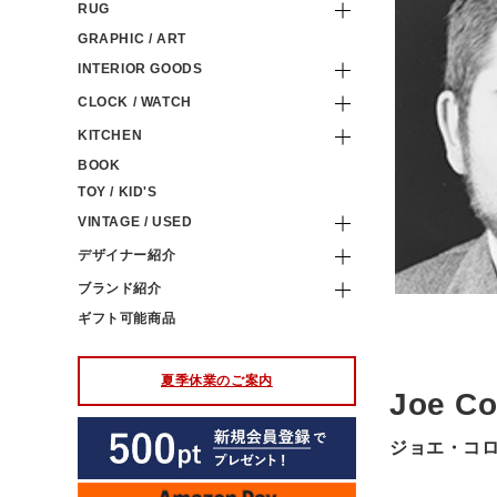
RUG
GRAPHIC / ART
INTERIOR GOODS
CLOCK / WATCH
KITCHEN
BOOK
TOY / KID'S
VINTAGE / USED
デザイナー紹介
ブランド紹介
ギフト可能商品
夏季休業のご案内
Joe C
ジョエ・コ