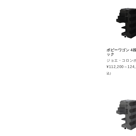
ボビーワゴン 4段
ック
ジョエ・コロン
¥
112,200～124,
込)