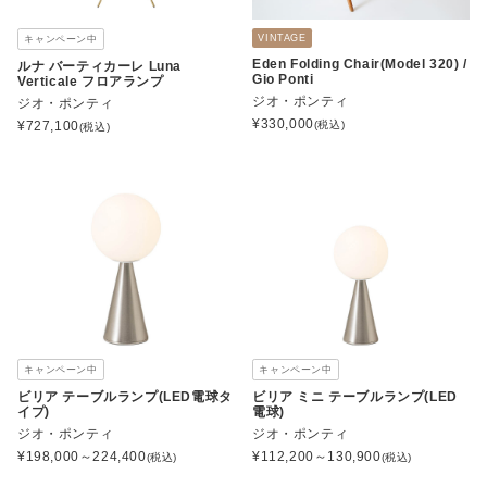
VINTAGE
キャンペーン中
Eden Folding Chair(Model 320) /
ルナ バーティカーレ Luna
Gio Ponti
Verticale フロアランプ
ジオ・ポンティ
ジオ・ポンティ
¥
330,000
¥
727,100
(税込)
(税込)
キャンペーン中
キャンペーン中
ビリア テーブルランプ(LED電球タ
ビリア ミニ テーブルランプ(LED
イプ)
電球)
ジオ・ポンティ
ジオ・ポンティ
¥
198,000～224,400
¥
112,200～130,900
(税込)
(税込)