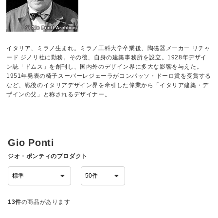
イタリア、ミラノ生まれ。ミラノ工科大学卒業後、陶磁器メーカー リチャ
ード ジノリ社に勤務。その後、自身の建築事務所を設立。1928年デザイ
ン誌「ドムス」を創刊し、国内外のデザイン界に多大な影響を与えた。
1951年発表の椅子スーパーレジェーラがコンパッソ・ドーロ賞を受賞する
など、戦後のイタリアデザイン界を牽引した偉業から「イタリア建築・デ
ザインの父」と称されるデザイナー。
Gio Ponti
ジオ・ポンティのプロダクト
13件
の商品があります