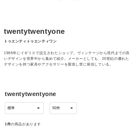
twentytwentyone
トゥエンティトゥエンティワン
1966年にイギリスで設立されたショップ。ヴィンテージから現代までの良
いデザインを世界中から集めて紹介。メーカーとしても、20世紀の優れた
デザインを持つ家具やアクセサリーを製造し世に発信している。
twentytwentyone
1件
の商品があります