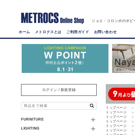
ジョエ・コロンボのボビ
ホーム
メトロクスとは
ご利用ガイド
お問い合わせ
ログイン / 新規登録
トップページ
トップページ
トップページ
FURNITURE
トップページ
トップページ
LIGHTING
トップページ
トップページ