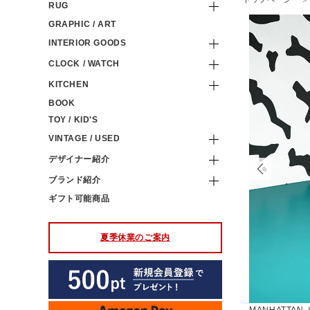
RUG
GRAPHIC / ART
INTERIOR GOODS
CLOCK / WATCH
KITCHEN
BOOK
TOY / KID'S
VINTAGE / USED
デザイナー紹介
ブランド紹介
ギフト可能商品
夏季休業のご案内
MANHATTAN