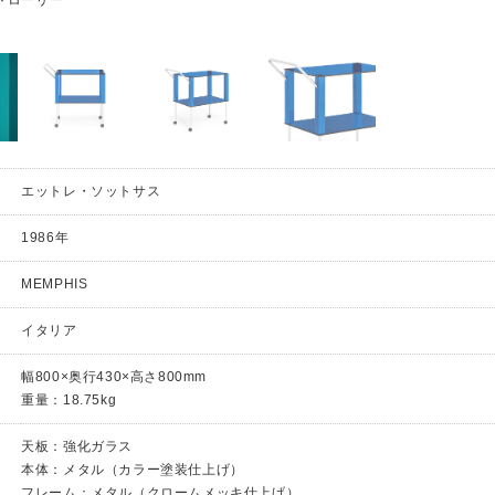
エットレ・ソットサス
1986年
MEMPHIS
イタリア
幅800×奥行430×高さ800mm
重量：18.75kg
天板：強化ガラス
本体：メタル（カラー塗装仕上げ）
フレーム：メタル（クロームメッキ仕上げ）