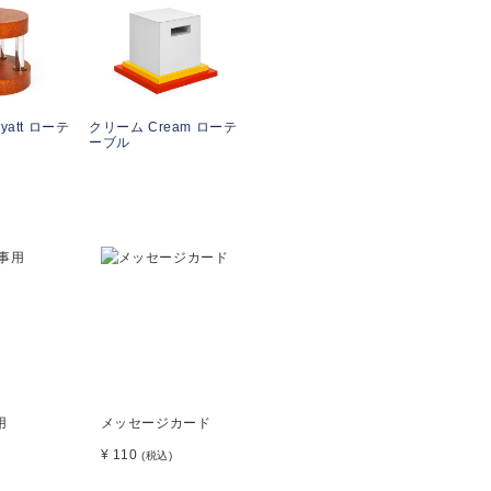
att ローテ
クリーム Cream ローテ
ーブル
用
メッセージカード
¥ 110
(税込)