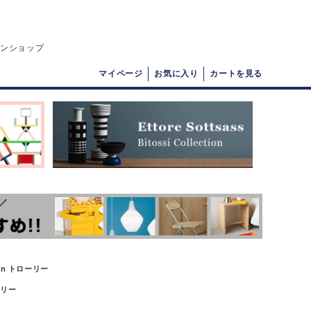
インショップ
マイページ
お気に入り
カートを見る
an トローリー
ーリー