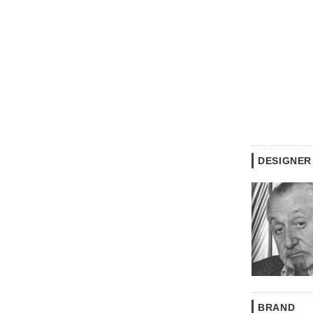
DESIGNER
BRAND