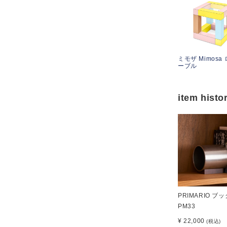
ミモザ Mimosa
ーブル
item histo
PRIMARIO ブ
PM33
¥ 22,000
(税込)