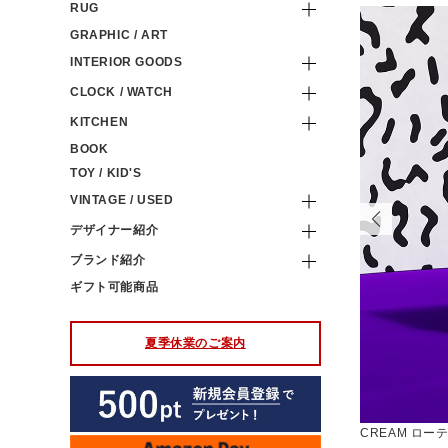
RUG
GRAPHIC / ART
INTERIOR GOODS
CLOCK / WATCH
KITCHEN
BOOK
TOY / KID'S
VINTAGE / USED
デザイナー紹介
ブランド紹介
ギフト可能商品
夏季休業のご案内
部が施され、収納スペースや移動時の取っ手としても機能します
CREAM ロー