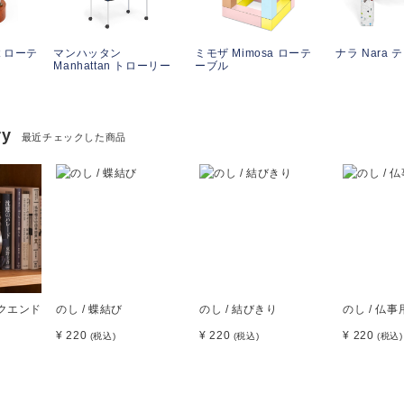
t ローテ
マンハッタン
ミモザ Mimosa ローテ
ナラ Nara 
Manhattan トローリー
ーブル
ry
最近チェックした商品
ックエンド
のし / 蝶結び
のし / 結びきり
のし / 仏事
¥ 220
¥ 220
¥ 220
(税込)
(税込)
(税込)