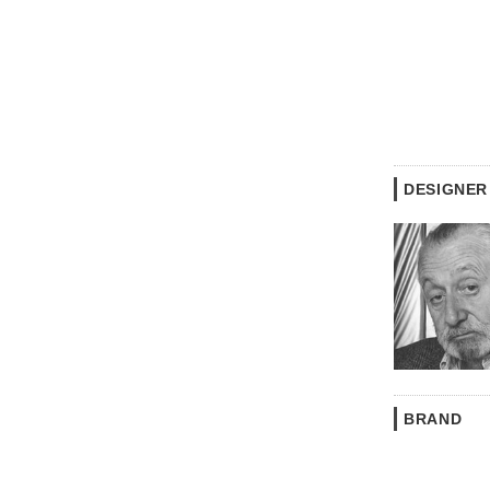
DESIGNER
BRAND