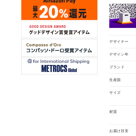
デザイナー
デザイン年
ブランド
生産国
サイズ
材質
お届け目安