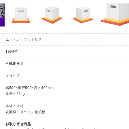
エットレ・ソットサス
1984年
MEMPHIS
イタリア
幅500×奥行500×高さ400mm
重量：21kg
本体：木材
表面材：メラミン化粧板
お取り寄せ商品