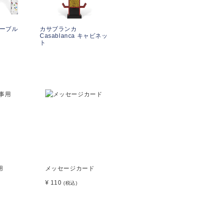
テーブル
カサブランカ
Casablanca キャビネッ
ト
用
メッセージカード
¥ 110
(税込)