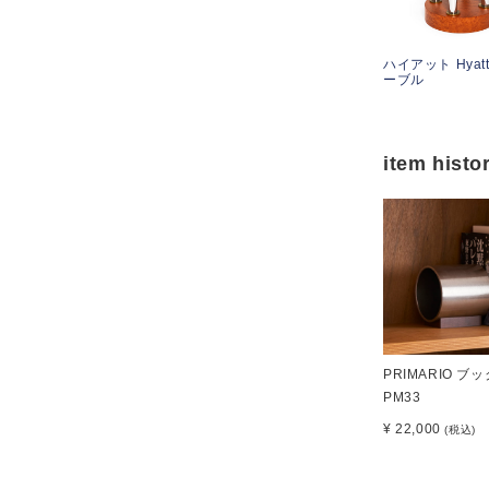
ハイアット Hyat
ーブル
item histo
PRIMARIO ブ
PM33
¥ 22,000
(税込)