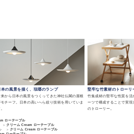
く、琺瑯のランプ
堅牢な竹素材のトローリー
風景をつくってきた神社仏閣の屋根
竹集成材の堅牢な性質を活かし、最小限の
本の高いへら絞り技術を用いていま
ーツで構成することで実現した、軽やかな
のトローリー。
eam ローテーブル
クリーム Cream ローテーブル
ル
クリーム Cream ローテーブル
eam ローテーブル