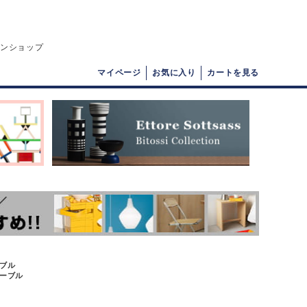
インショップ
マイページ
お気に入り
カートを見る
ーブル
テーブル