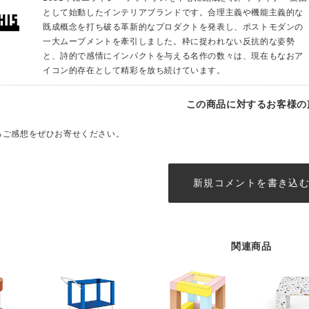
として始動したインテリアブランドです。合理主義や機能主義的な
既成概念を打ち破る革新的なプロダクトを発表し、ポストモダンの
一大ムーブメントを牽引しました。枠に捉われない反抗的な姿勢
と、詩的で感情にインパクトを与える名作の数々は、現在もなおア
イコン的存在として精彩を放ち続けています。
この商品に対するお客様の
るご感想をぜひお寄せください。
新規コメントを書き込
関連商品