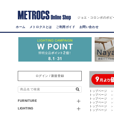
ジョエ・コロンボのボビ
ホーム
メトロクスとは
ご利用ガイド
お問い合わせ
ログイン / 新規登録
トップページ
トップページ
トップページ
FURNITURE
トップページ
トップページ
LIGHTING
トップページ