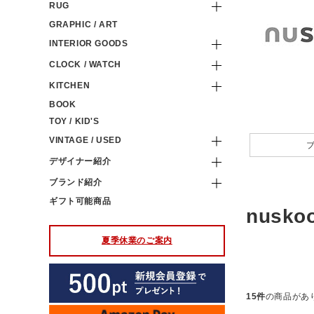
RUG
GRAPHIC / ART
INTERIOR GOODS
CLOCK / WATCH
KITCHEN
BOOK
TOY / KID'S
VINTAGE / USED
デザイナー紹介
ブランド紹介
ギフト可能商品
nuskoo
夏季休業のご案内
15件
の商品があ