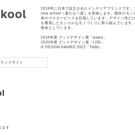
2019年に日本で設立されたインテリアブランドです。ブランド
new school（新たな一派）を意味します。既存
来のマスターピースを目指しています。デザイン性だ
を重視したエシカルなモノづくりに取り組んでいます
使命としています。
2016年度 グッドデザイン賞「wawa」
2020年度 グッドデザイン賞「LOG」
iF DESIGN AWARD 2022「Taitto」
ブランドサイト
l
ります