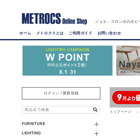
ジョエ・コロンボのボビ
ホーム
メトロクスとは
ご利用ガイド
お問い合わせ
ログイン / 新規登録
トップページ
FURNITURE
LIGHTING