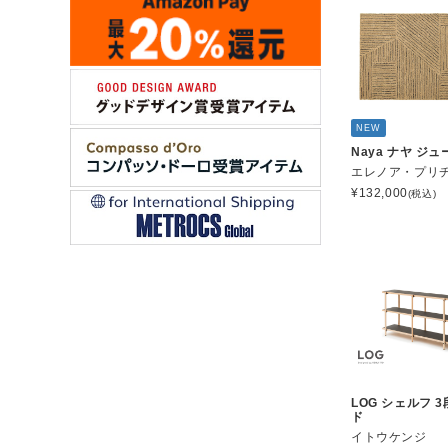
NEW
Naya ナヤ ジ
エレノア・プリ
¥
132,000
(税込)
LOG シェルフ 3
ド
イトウケンジ