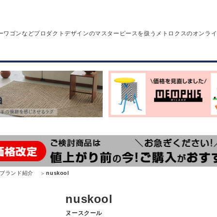
ーワゴンなどプロダクトデザインのマスターピースを扱うメトロクスのオンラ
ブランド紹介
nuskool
nuskool
ヌースクール