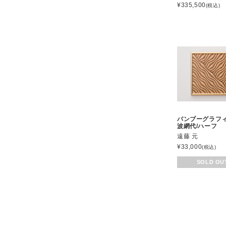
¥
335,500
(税込)
バンブーグラフ
波網代/ハーフ
遠藤 元
¥
33,000
(税込)
SOLD OU