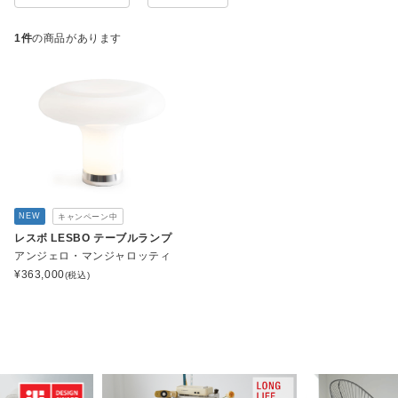
1件
の商品があります
NEW
キャンペーン中
レスボ LESBO テーブルランプ
アンジェロ・マンジャロッティ
¥
363,000
(税込)