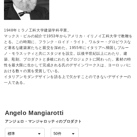
1948年ミラノ工科大学建築学科卒業。
マックス・ビルの紹介で1953年からアメリカ・イリノイ工科大学で教鞭を
とる。この時期に、フランク・ロイド・ライト、ワルター・グロピウスな
ど著名な建築家たちと親交を深めた。1955年にイタリアへ帰国しブルー
ノ・モラスッティと共にスタジオを設立。以後半世紀以上にわたり、建
築、彫刻、プロダクトと多岐にわたるプロジェクトに関わった。素材の特
性を最大限に生かして完成される氏のデザインワークスは、ヨーロッパに
おける数々の賞を受賞している。
イタリアンモダンデザインを語る上で欠かすことのできないデザイナーの
一人である。
Angelo Mangiarotti
アンジェロ・マンジャロッティのプロダクト