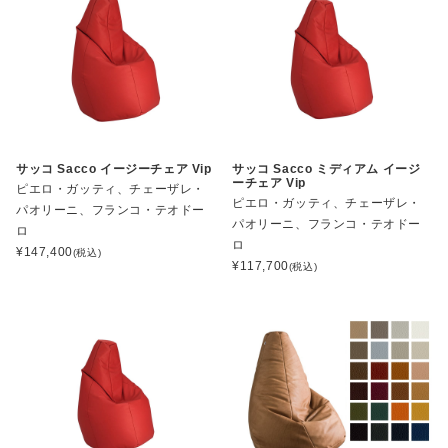
サッコ Sacco イージーチェア Vip
サッコ Sacco ミディアム イージ
ーチェア Vip
ピエロ・ガッティ、チェーザレ・
ピエロ・ガッティ、チェーザレ・
パオリーニ、フランコ・テオドー
パオリーニ、フランコ・テオドー
ロ
ロ
¥
147,400
(税込)
¥
117,700
(税込)