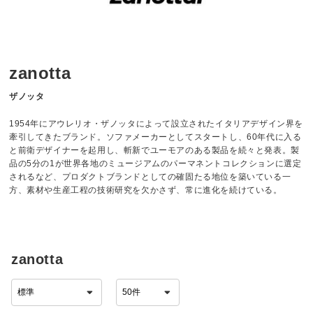
zanotta
ザノッタ
1954年にアウレリオ・ザノッタによって設立されたイタリアデザイン界を
牽引してきたブランド。ソファメーカーとしてスタートし、60年代に入る
と前衛デザイナーを起用し、斬新でユーモアのある製品を続々と発表。製
品の5分の1が世界各地のミュージアムのパーマネントコレクションに選定
されるなど、プロダクトブランドとしての確固たる地位を築いている一
方、素材や生産工程の技術研究を欠かさず、常に進化を続けている。
zanotta