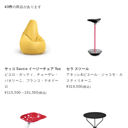
43件
の商品があります
サッコ Sacco イージーチェア Tux
セラ スツール
ピエロ・ガッティ、チェーザレ・
アキッレ&ピエール・ジャコモ・カ
パオリーニ、フランコ・テオドー
スティリオーニ
ロ
¥
319,000
(税込)
¥
115,500～181,500
(税込)