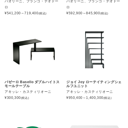
パオリーニ、フランコ・テオドー
パオリーニ、フランコ・テオドー
ロ
ロ
¥
541,200～719,400
¥
592,900～845,900
(税込)
(税込)
バゼーロ Basello ダブルハイトス
ジョイ Joy ローテイティングシェ
モールテーブル
ルフユニット
アキッレ・カスティリオーニ
アキッレ・カスティリオーニ
¥
300,300
¥
950,400～1,400,300
(税込)
(税込)