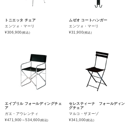
トニエッタ チェア
ムゼオ コートハンガー
エンツォ・マーリ
エンツォ・マーリ
¥
306,900
¥
31,900
(税込)
(税込)
エイプリル フォールディングチェ
セレスティーナ フォールディン
ア
グチェア
ガエ・アウレンティ
マルコ・ザヌーゾ
¥
471,900～534,600
¥
341,000
(税込)
(税込)