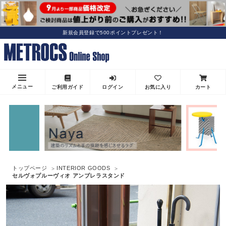
新規会員登録で500ポイントプレゼント！
メニュー
ご利用ガイド
ログイン
お気に入り
カート
トップページ
INTERIOR GOODS
セルヴォプルーヴィオ アンブレラスタンド