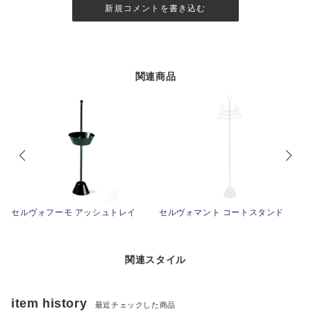
新規コメントを書き込む
関連商品
ン
セルヴォフーモ アッシュトレイ
セルヴォマント コートスタンド
関連スタイル
item history
最近チェックした商品