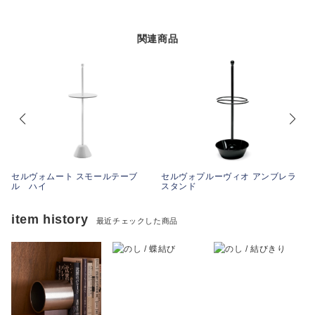
関連商品
セルヴォムート スモールテーブ
セルヴォプルーヴィオ アンブレラ
ル ハイ
スタンド
item history
最近チェックした商品