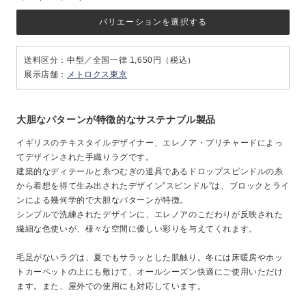
バリエーションを選択する
送料区分：中型／全国一律 1,650円（税込）
展示店舗：
メトロクス東京
大胆なパターンが特徴的なサステナブル製品
イギリスのテキスタイルデザイナー、エレノア・プリチャードによっ
てデザインされた手織りラグです。
建築的なディテールと糸つむぎの道具であるドロップスピンドルの糸
から着想を得て生み出されたデザイン”スピンドル”は、ブロックとライ
ンによる幾何学的で大胆なパターンが特徴。
シンプルで洗練されたデザインに、エレノアのこだわりが反映された
繊細な色使いが、様々な空間に優しい彩りを与えてくれます。
毛足がないラグは、夏でもサラッとした肌触り。冬には床暖房やホッ
トカーペットの上にも敷けて、オールシーズン快適にご使用いただけ
ます。また、屋外での使用にも対応しています。