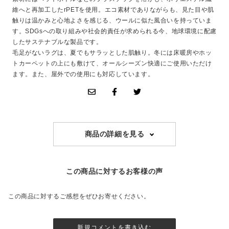
維へと再加工したrPETを使用。エコ素材でありながらも、見た目や肌
触りは温かみと心地よさを感じる、ウールに似た風合いを持っていま
す。SDGsへの取り組みや社会的責任が求められる今、地球環境に配慮
したサステナブルな製品です。
毛足がないラグは、夏でもサラッとした肌触り。冬には床暖房やホッ
トカーペットの上にも敷けて、オールシーズン快適にご使用いただけ
ます。また、屋外での使用にも対応しています。
商品の詳細を見る
この商品に対するお客様の声
この商品に対するご感想をぜひお寄せください。
新規コメントを書き込む