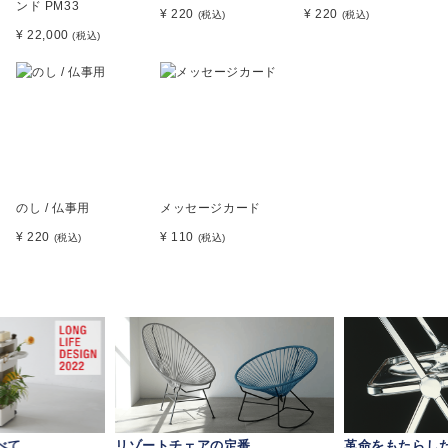
ンド PM33
¥ 220
¥ 220
(税込)
(税込)
¥ 22,000
(税込)
のし / 仏事用
メッセージカード
¥ 220
¥ 110
(税込)
(税込)
べて
リゾートチェアの定番
革命をもたらし