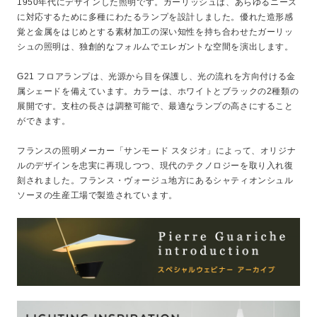
1950年代にデザインした照明です。ガーリッシュは、あらゆるニーズ
に対応するために多種にわたるランプを設計しました。優れた造形感
覚と金属をはじめとする素材加工の深い知性を持ち合わせたガーリッ
シュの照明は、独創的なフォルムでエレガントな空間を演出します。
G21 フロアランプは、光源から目を保護し、光の流れを方向付ける金
属シェードを備えています。カラーは、ホワイトとブラックの2種類の
展開です。支柱の長さは調整可能で、最適なランプの高さにすること
ができます。
フランスの照明メーカー「サンモード スタジオ」によって、オリジナ
ルのデザインを忠実に再現しつつ、現代のテクノロジーを取り入れ復
刻されました。フランス・ヴォージュ地方にあるシャティオンシュル
ソーヌの生産工場で製造されています。