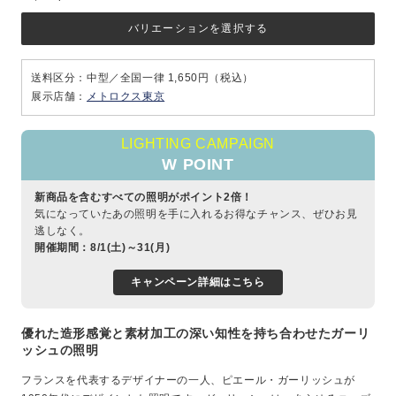
バリエーションを選択する
送料区分：中型／全国一律 1,650円（税込）
展示店舗：
メトロクス東京
LIGHTING CAMPAIGN
W POINT
新商品を含むすべての照明がポイント2倍！
気になっていたあの照明を手に入れるお得なチャンス、ぜひお見
逃しなく。
開催期間：8/1(土)～31(月)
キャンペーン詳細はこちら
優れた造形感覚と素材加工の深い知性を持ち合わせたガーリ
ッシュの照明
フランスを代表するデザイナーの一人、ピエール・ガーリッシュが