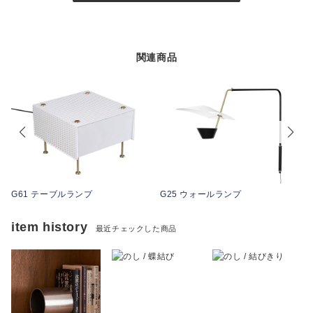
関連商品
G61 テーブルランプ
G25 ウォールランプ
item history
最近チェックした商品