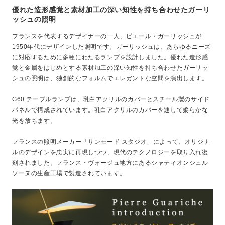
優れた造形感覚と素材加工の深い知性を持ち合わせたガーリ
ッシュの照明
フランスを代表するデザイナーの一人、ピエール・ガーリッシュが
1950年代にデザインした照明です。ガーリッシュは、あらゆるニーズ
に対応するために多種にわたるランプを設計しました。優れた造形感
覚と金属をはじめとする素材加工の深い知性を持ち合わせたガーリッ
シュの照明は、独創的なフォルムでエレガントな空間を演出します。
G60 テーブルランプは、乳白アクリルのカバーとスチール製のサイド
パネルで構成されています。乳白アクリルのカバーを通して柔らかな
光を放ちます。
フランスの照明メーカー「サンモード スタジオ」によって、オリジナ
ルのデザインを忠実に再現しつつ、現代のテクノロジーを取り入れ復
刻されました。フランス・ヴォージュ地方にあるシャティオンシュル
ソーヌの生産工場で製造されています。