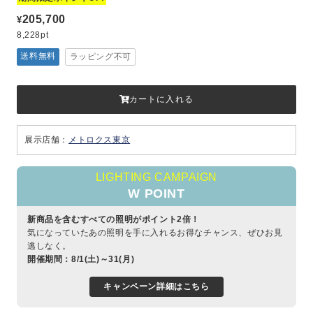
205,700
¥
8,228pt
送料無料
ラッピング不可
カートに入れる
展示店舗：
メトロクス東京
LIGHTING CAMPAIGN
W POINT
新商品を含むすべての照明がポイント2倍！
気になっていたあの照明を手に入れるお得なチャンス、ぜひお見
逃しなく。
開催期間：8/1(土)～31(月)
キャンペーン詳細はこちら