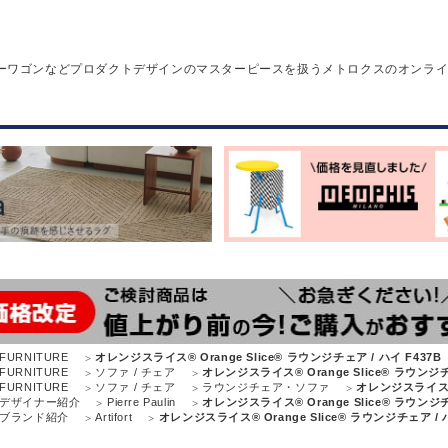
ーワゴンなどプロダクトデザインのマスターピースを扱うメトロクスのオンラ
FURNITURE
オレンジスライス® Orange Slice® ラウンジチェア / ハイ F437B
FURNITURE
ソファ / チェア
オレンジスライス® Orange Slice® ラウンジチ
FURNITURE
ソファ / チェア
ラウンジチェア・ソファ
オレンジスライス® O
デザイナー紹介
Pierre Paulin
オレンジスライス® Orange Slice® ラウンジチ
ブランド紹介
Artifort
オレンジスライス® Orange Slice® ラウンジチェア / ハ