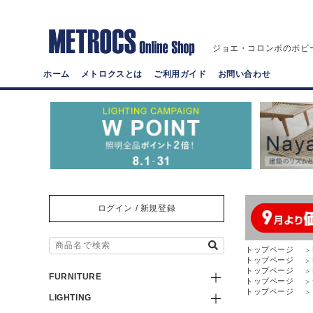
ジョエ・コロンボのボビ
ホーム
メトロクスとは
ご利用ガイド
お問い合わせ
ログイン / 新規登録
トップページ
トップページ
トップページ
FURNITURE
トップページ
トップページ
LIGHTING