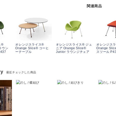
関連商品
ス®
オレンジスライス®
オレンジスライス® ジュ
オレンジスラ
® ラウン
Orange Slice® コーヒ
ニア Orange Slice®
Orange Sl
437
ーテーブル
Junior ラウンジチェア
スツール P4
ry
最近チェックした商品