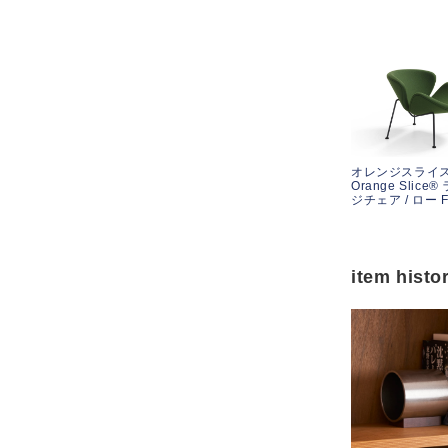
オレンジスライ
Orange Slice
ジチェア / ロー F
item histo