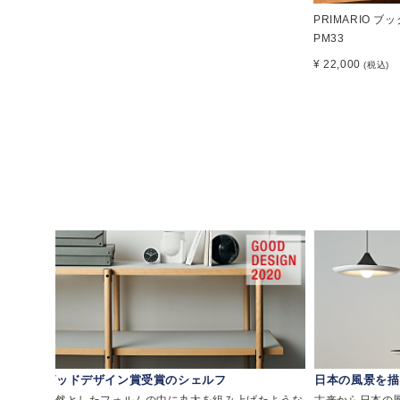
PRIMARIO ブ
PM33
¥ 22,000
(税込)
グッドデザイン賞受賞のシェルフ
日本の風景を描
リアミ
整然としたフォルムの中に丸太を組み上げたような
古来から日本の