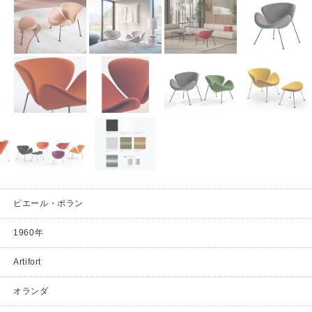
ピエール・ポラン
1960年
Artifort
オランダ