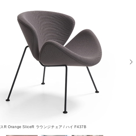
 Orange SliceR ラウンジチェア / ハイ F437B