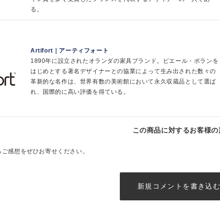
る。
Artifort｜アーティフォート
1890年に設立されたオランダの家具ブランド。ピエール・ポランを
はじめとする著名デザイナーとの協業によって生み出された数々の
革新的な名作は、世界有数の美術館において永久収蔵品として選ば
れ、国際的に高い評価を得ている。
この商品に対するお客様の
るご感想をぜひお寄せください。
新規コメントを書き込