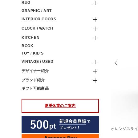
RUG
GRAPHIC / ART
INTERIOR GOODS
CLOCK / WATCH
KITCHEN
BOOK
TOY / KID'S
VINTAGE / USED
デザイナー紹介
ブランド紹介
ギフト可能商品
夏季休業のご案内
プション1色からお選びいただけます
オレンジスライスR