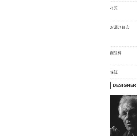
材質
お届け目安
配送料
保証
DESIGNER