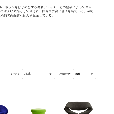
ール・ポランをはじめとする著名デザイナーとの協業によって生み出
いて永久収蔵品として選ばれ、国際的に高い評価を得ている。芸術
永続的で高品質な家具を生産している。
並び替え
表示件数