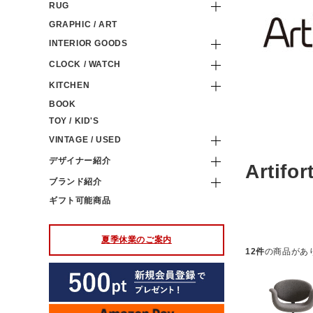
RUG
GRAPHIC / ART
INTERIOR GOODS
CLOCK / WATCH
KITCHEN
BOOK
TOY / KID'S
VINTAGE / USED
デザイナー紹介
Artifor
ブランド紹介
ギフト可能商品
夏季休業のご案内
12件
の商品があ