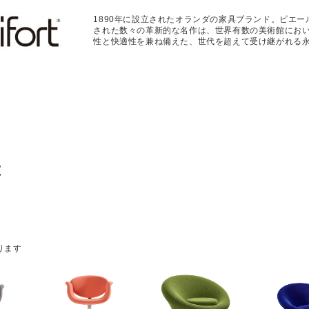
1890年に設立されたオランダの家具ブランド。ピエ
された数々の革新的な名作は、世界有数の美術館にお
性と快適性を兼ね備えた、世代を超えて受け継がれる
t
ります