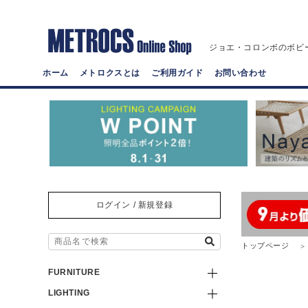
ジョエ・コロンボのボビ
ホーム
メトロクスとは
ご利用ガイド
お問い合わせ
ログイン / 新規登録
トップページ
FURNITURE
LIGHTING