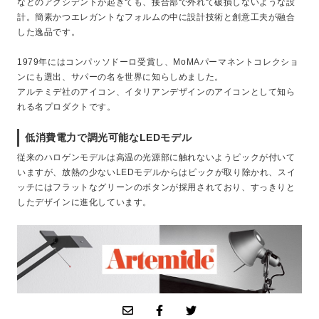
などのアクシデントが起きても、接合部で外れて破損しないような設
計。簡素かつエレガントなフォルムの中に設計技術と創意工夫が融合
した逸品です。
1979年にはコンパッソドーロ受賞し、MoMAパーマネントコレクショ
ンにも選出、サパーの名を世界に知らしめました。
アルテミデ社のアイコン、イタリアンデザインのアイコンとして知ら
れる名プロダクトです。
低消費電力で調光可能なLEDモデル
従来のハロゲンモデルは高温の光源部に触れないようピックが付いて
いますが、放熱の少ないLEDモデルからはピックが取り除かれ、スイ
ッチにはフラットなグリーンのボタンが採用されており、すっきりと
したデザインに進化しています。