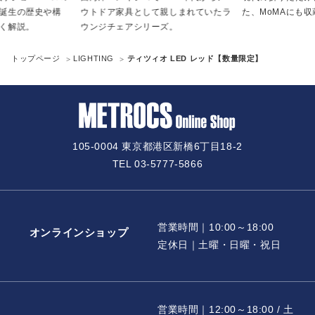
誕生の歴史や構
ウトドア家具として親しまれていたラ
た、MoMAにも
く解説。
ウンジチェアシリーズ。
トップページ
LIGHTING
ティツィオ LED レッド【数量限定】
105-0004 東京都港区新橋6丁目18-2
TEL 03-5777-5866
営業時間｜10:00～18:00
オンラインショップ
定休日｜土曜・日曜・祝日
営業時間｜12:00～18:00 / 土