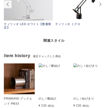
ティツィオ LED ホワイト【数量限
ティツィオ ミクロ
定】
関連スタイル
item history
最近チェックした商品
PRIMARIO ブックエ
のし / 蝶結び
のし / 結びきり
ンド PM33
¥ 220
¥ 220
(税込)
(税込)