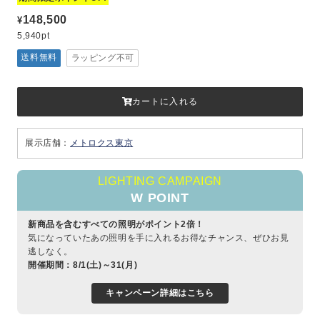
148,500
¥
5,940pt
送料無料
ラッピング不可
カートに入れる
展示店舗：
メトロクス東京
LIGHTING CAMPAIGN
W POINT
新商品を含むすべての照明がポイント2倍！
気になっていたあの照明を手に入れるお得なチャンス、ぜひお見
逃しなく。
開催期間：8/1(土)～31(月)
キャンペーン詳細はこちら