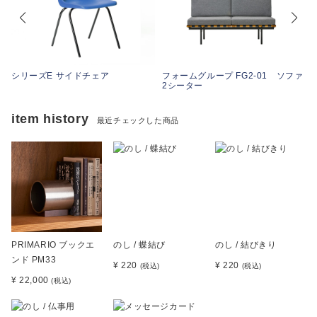
テ
シリーズE サイドチェア
フォームグループ FG2-01 ソファ
2シーター
item history
最近チェックした商品
PRIMARIO ブックエ
のし / 蝶結び
のし / 結びきり
ンド PM33
¥ 220
¥ 220
(税込)
(税込)
¥ 22,000
(税込)