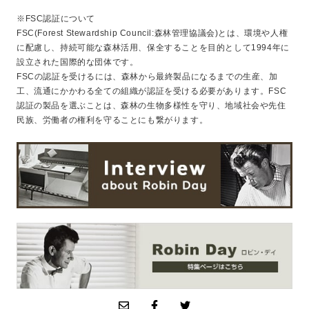
※FSC認証について
FSC(Forest Stewardship Council:森林管理協議会)とは、環境や人権
に配慮し、持続可能な森林活用、保全することを目的として1994年に
設立された国際的な団体です。
FSCの認証を受けるには、森林から最終製品になるまでの生産、加
工、流通にかかわる全ての組織が認証を受ける必要があります。FSC
認証の製品を選ぶことは、森林の生物多様性を守り、地域社会や先住
民族、労働者の権利を守ることにも繋がります。