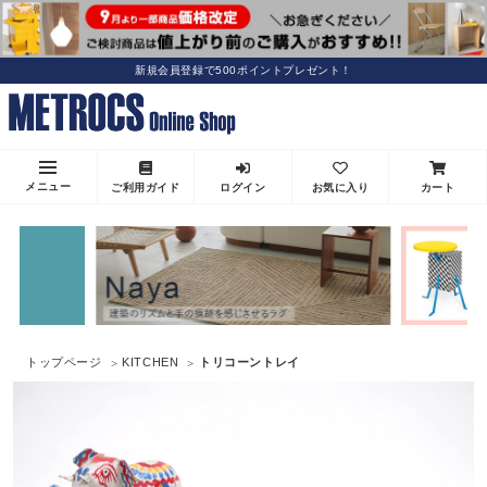
新規会員登録で500ポイントプレゼント！
メニュー
ご利用ガイド
ログイン
お気に入り
カート
トップページ
KITCHEN
トリコーントレイ