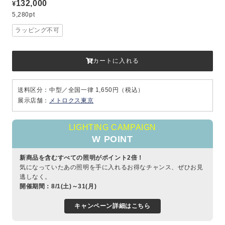
132,000
¥
5,280pt
ラッピング不可
カートに入れる
送料区分：中型／全国一律 1,650円（税込）
展示店舗：
メトロクス東京
LIGHTING CAMPAIGN
W POINT
新商品を含むすべての照明がポイント2倍！
気になっていたあの照明を手に入れるお得なチャンス、ぜひお見
逃しなく。
開催期間：8/1(土)～31(月)
キャンペーン詳細はこちら