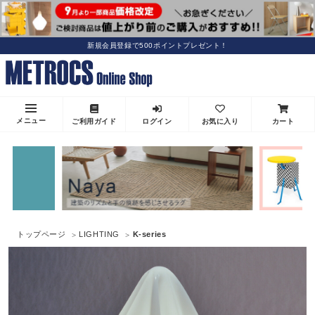
新規会員登録で500ポイントプレゼント！
メニュー
ご利用ガイド
ログイン
お気に入り
カート
トップページ
LIGHTING
K-series