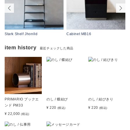
Stark Shelf Jhonlld
Cabinet MB16
item history
最近チェックした商品
PRIMARIO ブックエ
のし / 蝶結び
のし / 結びきり
ンド PM33
¥ 220
¥ 220
(税込)
(税込)
¥ 22,000
(税込)