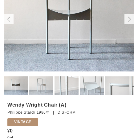
Wendy Wright Chair (A)
Philippe Starck 1986年 | DISFORM
VINTAGE
0
¥
0pt