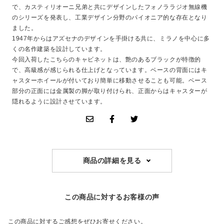
で、カスティリオーニ兄弟と共にデザインしたフォノララジオ無線機
のシリーズを発表し、工業デザイン分野のパイオニア的な存在となり
ました。
1947年からはアズセナのデザインを手掛ける共に、ミラノを中心に多
くの名作建築を設計しています。
今回入荷したこちらのキャビネットは、艶のあるブラックが特徴的
で、高級感が感じられる仕上げとなっています。ベースの背面にはキ
ャスターホイールが付いており簡単に移動させることも可能。ベース
部分の正面には金属製の脚が取り付けられ、正面からはキャスターが
隠れるように設計させています。
商品の詳細を見る
この商品に対するお客様の声
この商品に対するご感想をぜひお寄せください。