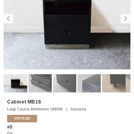
Cabinet MB16
Luigi Caccia Dominioni 1960年 | Azucena
VINTAGE
0
¥
0pt