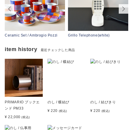
Ceramic Set / Ambrogio Pozzi
Grillo Telephone(white)
item history
最近チェックした商品
PRIMARIO ブックエ
のし / 蝶結び
のし / 結びきり
ンド PM33
¥ 220
¥ 220
(税込)
(税込)
¥ 22,000
(税込)