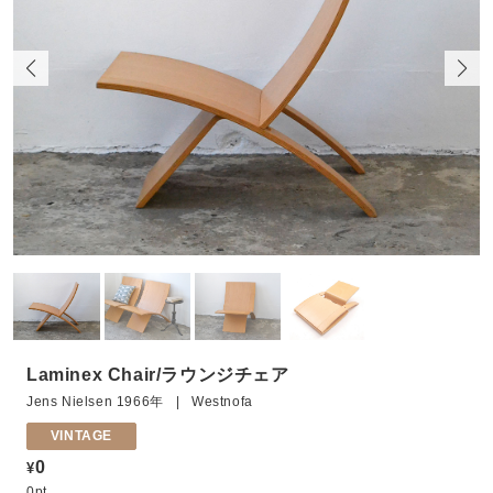
Laminex Chair/ラウンジチェア
Jens Nielsen 1966年 | Westnofa
VINTAGE
0
¥
0pt