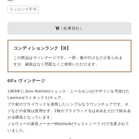
ラッピング不可
（在庫切れ）
コンディションランク【B】
この商品はヴィンテージです。一部、傷や欠けなどが見られま
すが、破損はなく問題なくご使用いただけます。
60's ヴィンテージ
1966年にJens Nielsen(イェンス・ニールセン)がデザインを手掛けた
Laminex(ラミネックス)チェア。
ブナ材のプライウッドを使用したシンプルなラウンジチェアです。ネ
ジなどの金物は使用せず、2枚のプライウッドをはめ込むだけで組みあ
がる構造となっています。
ノルウェーの家具メーカーWestnofa(ウェストノーファ)で生産されて
いました。