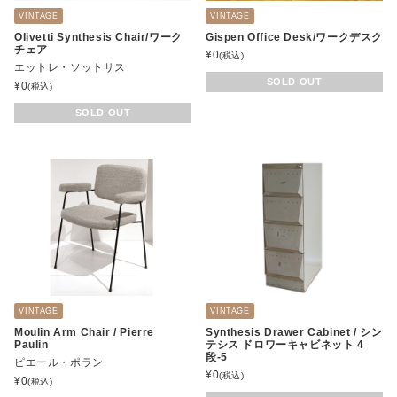
VINTAGE
VINTAGE
Olivetti Synthesis Chair/ワーク
Gispen Office Desk/ワークデスク
チェア
¥
0
(税込)
エットレ・ソットサス
SOLD OUT
¥
0
(税込)
SOLD OUT
VINTAGE
VINTAGE
Moulin Arm Chair / Pierre
Synthesis Drawer Cabinet / シン
Paulin
テシス ドロワーキャビネット 4
段-5
ピエール・ポラン
¥
0
(税込)
¥
0
(税込)