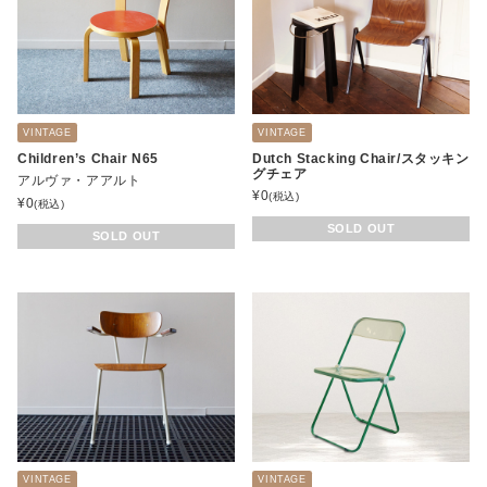
VINTAGE
VINTAGE
Children’s Chair N65
Dutch Stacking Chair/スタッキン
グチェア
アルヴァ・アアルト
¥
0
(税込)
¥
0
(税込)
SOLD OUT
SOLD OUT
VINTAGE
VINTAGE