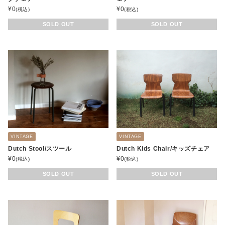
¥
0
¥
0
(税込)
(税込)
SOLD OUT
SOLD OUT
VINTAGE
VINTAGE
Dutch Stool/スツール
Dutch Kids Chair/キッズチェア
¥
0
¥
0
(税込)
(税込)
SOLD OUT
SOLD OUT