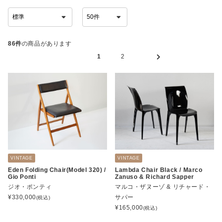
86件
の商品があります
1
2
VINTAGE
VINTAGE
Eden Folding Chair(Model 320) /
Lambda Chair Black / Marco
Gio Ponti
Zanuso & Richard Sapper
ジオ・ポンティ
マルコ・ザヌーゾ & リチャード・
¥
330,000
サパー
(税込)
¥
165,000
(税込)