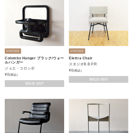
VINTAGE
VINTAGE
Colombo Hanger ブラック/ウォー
Elettra Chair
ルハンガー
スタジオB.B.P.R.
ジョエ・コロンボ
¥
0
(税込)
¥
0
(税込)
SOLD OUT
SOLD OUT