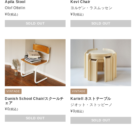
Apila Stool
Kevi Chair
Olof Ottelin
ヨルゲン・ラスムッセン
¥
0
¥
0
(税込)
(税込)
SOLD OUT
SOLD OUT
VINTAGE
VINTAGE
Danish School Chair/スクールチ
Kartell ネストテーブル
ェア
ジオット・ストッピーノ
¥
0
(税込)
¥
0
(税込)
SOLD OUT
SOLD OUT