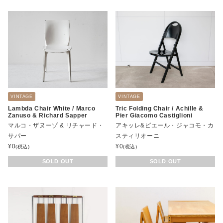
VINTAGE
VINTAGE
Lambda Chair White / Marco
Tric Folding Chair / Achille &
Zanuso & Richard Sapper
Pier Giacomo Castiglioni
マルコ・ザヌーゾ & リチャード・
アキッレ&ピエール・ジャコモ・カ
サパー
スティリオーニ
¥
0
¥
0
(税込)
(税込)
SOLD OUT
SOLD OUT