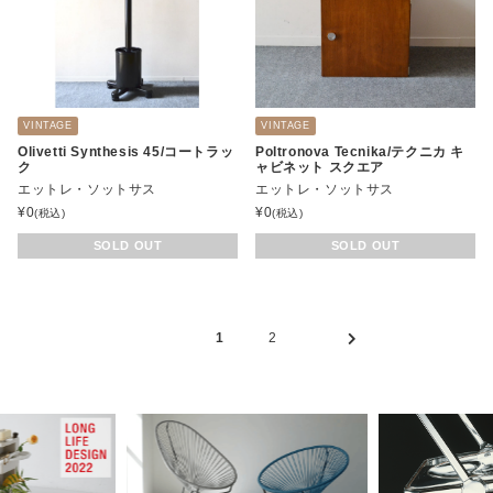
VINTAGE
VINTAGE
Olivetti Synthesis 45/コートラッ
Poltronova Tecnika/テクニカ キ
ク
ャビネット スクエア
エットレ・ソットサス
エットレ・ソットサス
¥
0
¥
0
(税込)
(税込)
SOLD OUT
SOLD OUT
1
2