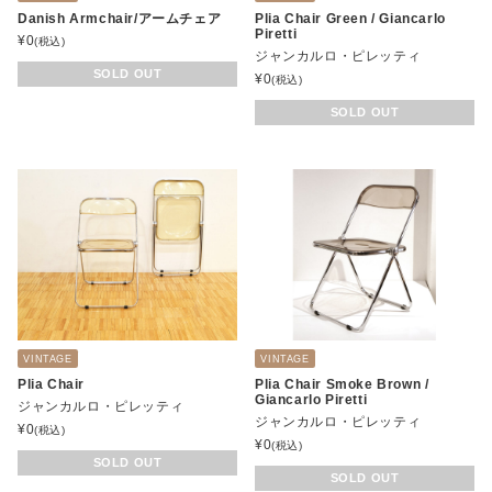
Danish Armchair/アームチェア
Plia Chair Green / Giancarlo
Piretti
¥
0
(税込)
ジャンカルロ・ピレッティ
SOLD OUT
¥
0
(税込)
SOLD OUT
VINTAGE
VINTAGE
Plia Chair
Plia Chair Smoke Brown /
Giancarlo Piretti
ジャンカルロ・ピレッティ
ジャンカルロ・ピレッティ
¥
0
(税込)
¥
0
(税込)
SOLD OUT
SOLD OUT