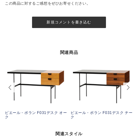
この商品に対するご感想をぜひお寄せください。
新規コメントを書き込む
関連商品
テ
ピエール・ポラン F031デスク オー
ピエール・ポラン F031デスク チー
ク
ク
関連スタイル