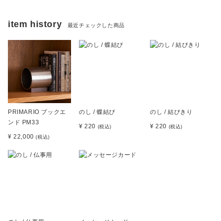
item history
最近チェックした商品
PRIMARIO ブックエ
のし / 蝶結び
のし / 結びきり
ンド PM33
¥ 220
¥ 220
(税込)
(税込)
¥ 22,000
(税込)