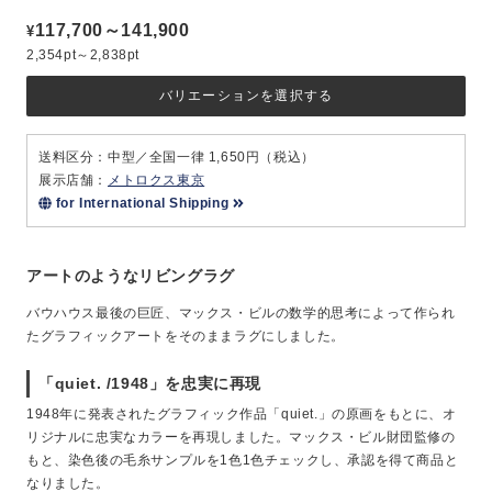
117,700～141,900
¥
2,354pt～2,838pt
バリエーションを選択する
送料区分：中型／全国一律 1,650円（税込）
展示店舗：
メトロクス東京
for International Shipping
アートのようなリビングラグ
バウハウス最後の巨匠、マックス・ビルの数学的思考によって作られ
たグラフィックアートをそのままラグにしました。
「quiet. /1948」を忠実に再現
1948年に発表されたグラフィック作品「quiet.」の原画をもとに、オ
リジナルに忠実なカラーを再現しました。マックス・ビル財団監修の
もと、染色後の毛糸サンプルを1色1色チェックし、承認を得て商品と
なりました。