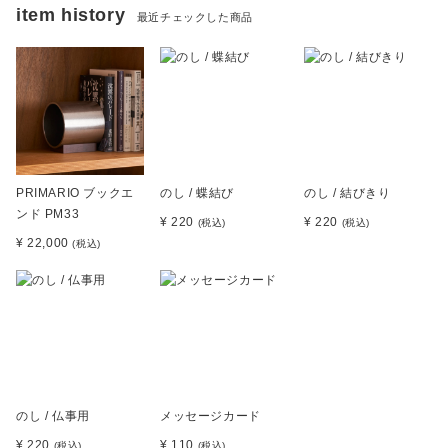
item history
最近チェックした商品
PRIMARIO ブックエ
のし / 蝶結び
のし / 結びきり
ンド PM33
¥ 220
¥ 220
(税込)
(税込)
¥ 22,000
(税込)
のし / 仏事用
メッセージカード
¥ 220
¥ 110
(税込)
(税込)