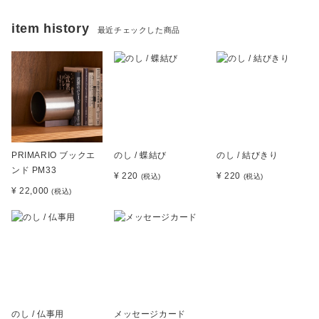
item history
最近チェックした商品
PRIMARIO ブックエ
のし / 蝶結び
のし / 結びきり
ンド PM33
¥ 220
¥ 220
(税込)
(税込)
¥ 22,000
(税込)
のし / 仏事用
メッセージカード