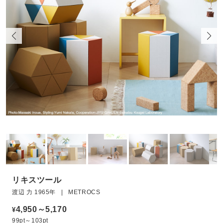
リキスツール
渡辺 力 1965年 | METROCS
4,950～5,170
¥
99pt～103pt