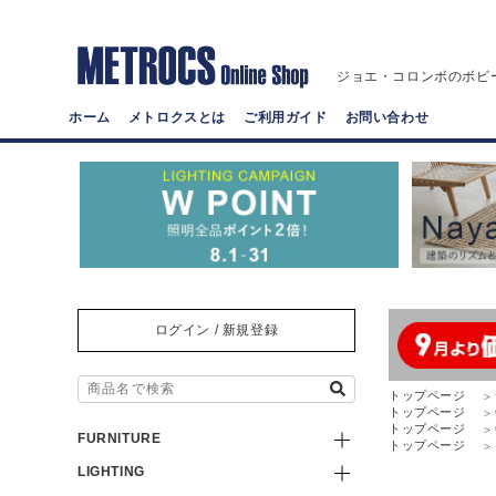
ジョエ・コロンボのボビ
ホーム
メトロクスとは
ご利用ガイド
お問い合わせ
ログイン / 新規登録
トップページ
トップページ
トップページ
FURNITURE
トップページ
LIGHTING