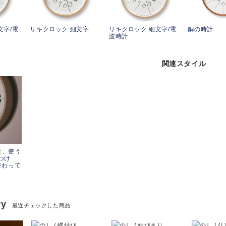
文字/電
リキクロック 細文字
リキクロック 細文字/電
銅の時計
波時計
関連スタイル
は、使う
つけ
終わって
ry
最近チェックした商品