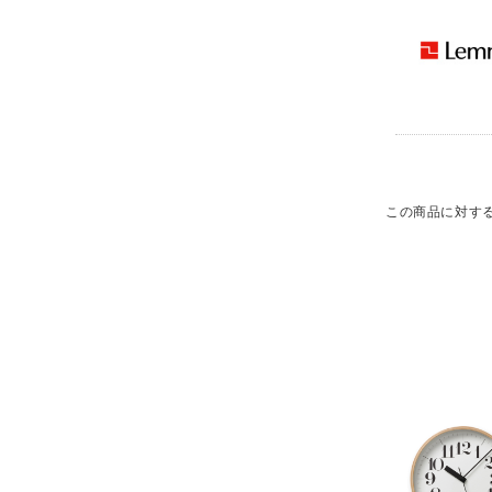
この商品に対す