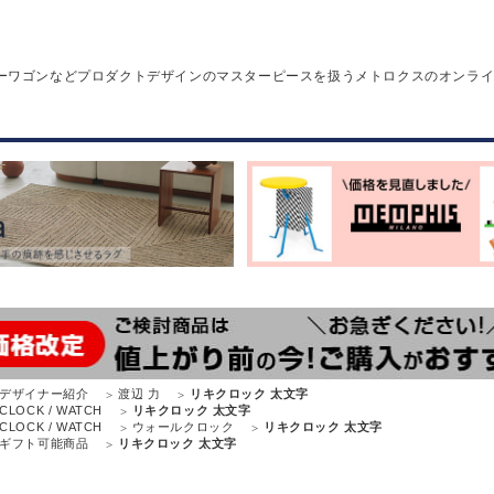
ーワゴンなどプロダクトデザインのマスターピースを扱うメトロクスのオンラ
デザイナー紹介
渡辺 力
リキクロック 太文字
CLOCK / WATCH
リキクロック 太文字
CLOCK / WATCH
ウォールクロック
リキクロック 太文字
ギフト可能商品
リキクロック 太文字