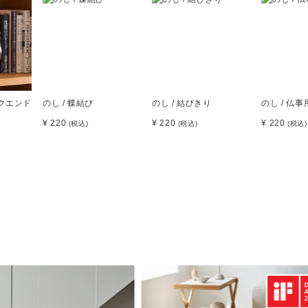
ックエンド
のし / 蝶結び
のし / 結びきり
のし / 仏事
¥ 220
¥ 220
¥ 220
(税込)
(税込)
(税込)