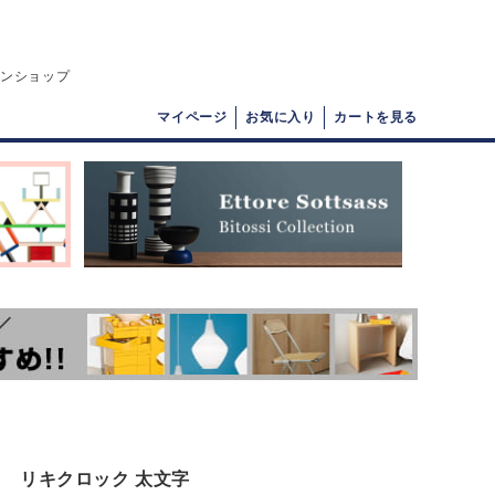
インショップ
マイページ
お気に入り
カートを見る
リキクロック 太文字