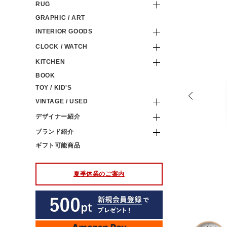
RUG
GRAPHIC / ART
INTERIOR GOODS
CLOCK / WATCH
KITCHEN
BOOK
TOY / KID'S
VINTAGE / USED
デザイナー紹介
ブランド紹介
ギフト可能商品
夏季休業のご案内
穴が付いています