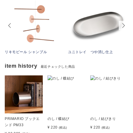
リキモビール シャンブル
ユニトレイ つや消し仕上
item history
最近チェックした商品
PRIMARIO ブックエ
のし / 蝶結び
のし / 結びきり
ンド PM33
¥ 220
¥ 220
(税込)
(税込)