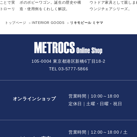
誕生の歴史や構
ウトドア家具として親しまれていたラ
た、MoMAにも
く解説。
ウンジチェアシリーズ。
トップページ
INTERIOR GOODS
リキモビール ミヤマ
105-0004 東京都港区新橋6丁目18-2
TEL 03-5777-5866
営業時間｜10:00～18:00
オンラインショップ
定休日｜土曜・日曜・祝日
営業時間｜12:00～18:00 / 土