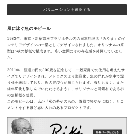
バリエーションを選択する
風に泳ぐ魚のモビール
1983年、東京・新宿京王プラザホテル内の日本料理店「みやま」のイ
ンテリアデザインの一部としてデザインされました。オリジナルの原
型は6枚の杉板で構成され、広い空間にその存在感を発揮していまし
た。
2011年、渡辺力氏の100歳を記念して、一般家庭での使用を考えたサ
イズでリデザインされ、メトロクスより製品化。魚の群れが水中で漂
う様を表現しており、氏の遊び心が感じられます。香りも良く、また
経年変化も楽しんでいただけるように、オリジナルと同素材である杉
の無垢板を使用。
このモビールは、氏が『私の夢そのもの。微風で軽やかに動く』とコ
メントをするほど思い入れのあるプロダクトです。