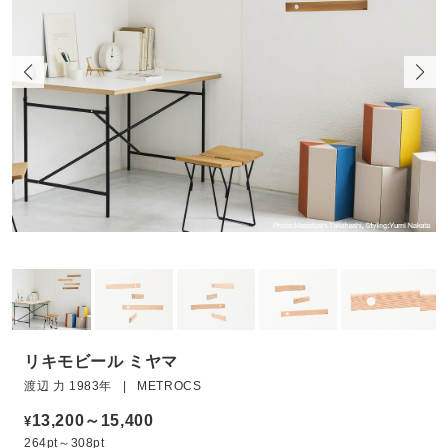
リキモビール ミヤマ
渡辺 力 1983年 | METROCS
13,200～15,400
¥
264pt～308pt