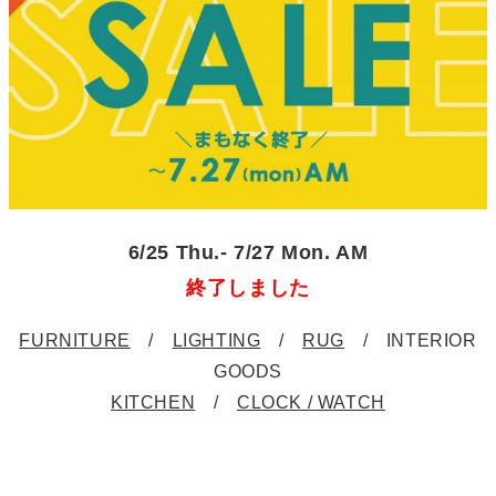
6/25 Thu.- 7/27 Mon. AM
終了しました
FURNITURE
/
LIGHTING
/
RUG
/ INTERIOR
GOODS
KITCHEN
/
CLOCK / WATCH