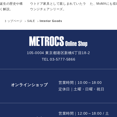
誕生の歴史や構
ウトドア家具として親しまれていたラ
た、MoMAにも
く解説。
ウンジチェアシリーズ。
トップページ
SALE
Interior Goods
105-0004 東京都港区新橋6丁目18-2
TEL 03-5777-5866
営業時間｜10:00～18:00
オンラインショップ
定休日｜土曜・日曜・祝日
営業時間｜12:00～18:00 / 土