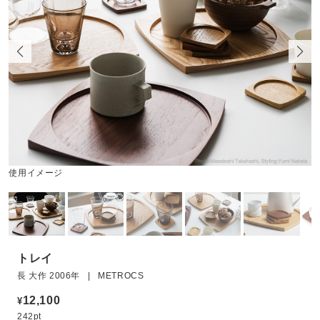
使用イメージ
トレイ
長 大作 2006年 | METROCS
12,100
¥
242pt