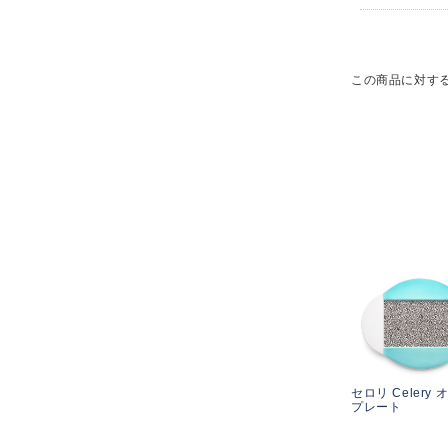
この商品に対す
セロリ Celery
プレート