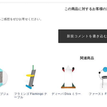
この商品に対するお客様の
るご感想をぜひお寄せください。
新規コメントを書き込
関連商品
 オブジェ
フラミンゴ Flamingo テ
ディーバ Diva ミラー
ファースト Fi
ーブル