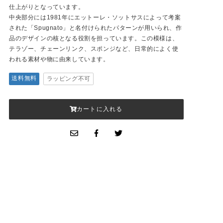
仕上がりとなっています。
中央部分には1981年にエットーレ・ソットサスによって考案
された「Spugnato」と名付けられたパターンが用いられ、作
品のデザインの核となる役割を担っています。この模様は、
テラゾー、チェーンリンク、スポンジなど、日常的によく使
われる素材や物に由来しています。
送料無料
ラッピング不可
カートに入れる