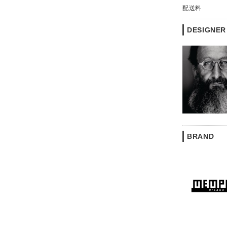
配送料
DESIGNER
BRAND