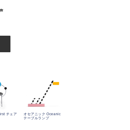
声
む
rst チェア
オセアニック Oceanic
テーブルランプ