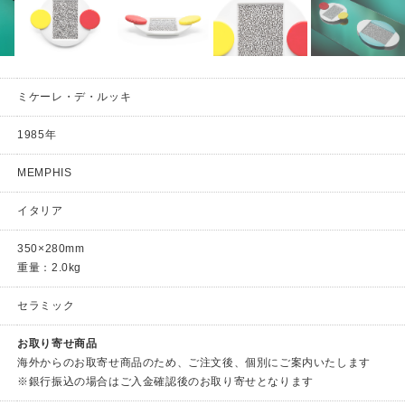
ミケーレ・デ・ルッキ
1985年
MEMPHIS
イタリア
350×280mm
重量：2.0kg
セラミック
お取り寄せ商品
海外からのお取寄せ商品のため、ご注文後、個別にご案内いたします
※銀行振込の場合はご入金確認後のお取り寄せとなります