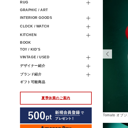
RUG
GRAPHIC / ART
INTERIOR GOODS
CLOCK / WATCH
KITCHEN
BOOK
TOY / KID'S
VINTAGE / USED
デザイナー紹介
ブランド紹介
ギフト可能商品
夏季休業のご案内
Tomato オ