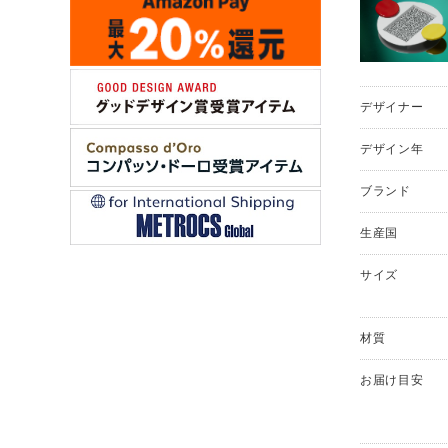
デザイナー
デザイン年
ブランド
生産国
サイズ
材質
お届け目安