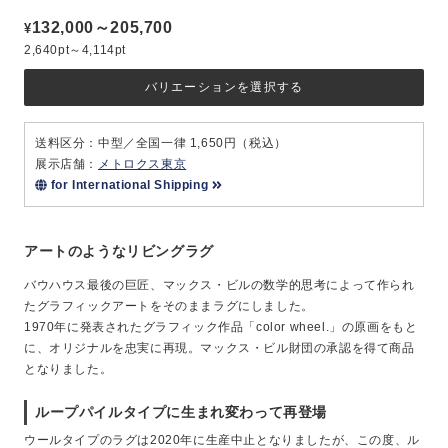
132,000～205,700
¥
2,640pt～4,114pt
バリエーションを選択する
送料区分：中型／全国一律 1,650円（税込）
展示店舗：
メトロクス東京
for International Shipping
アートのようなリビングラグ
バウハウス最後の巨匠、マックス・ビルの数学的思考によって作られ
たグラフィックアートをそのままラグにしました。
1970年に発表されたグラフィック作品「color wheel.」の原画をもと
に、オリジナルを忠実に再現。マックス・ビル財団の承認を得て商品
となりました。
ループパイルタイプに生まれ変わって再登場
ウールタイプのラグは2020年に生産中止となりましたが、この度、ル