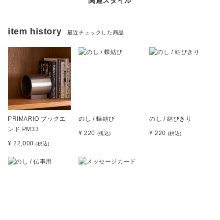
関連スタイル
item history
最近チェックした商品
PRIMARIO ブックエ
のし / 蝶結び
のし / 結びきり
ンド PM33
¥ 220
¥ 220
(税込)
(税込)
¥ 22,000
(税込)