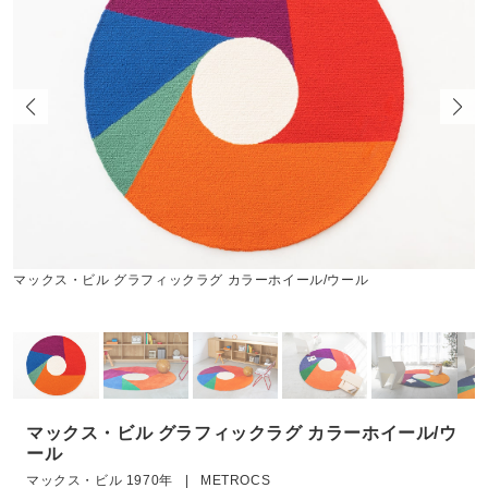
マックス・ビル グラフィックラグ カラーホイール/ウール
マックス・ビル グラフィックラグ カラーホイール/ウ
ール
マックス・ビル 1970年 | METROCS