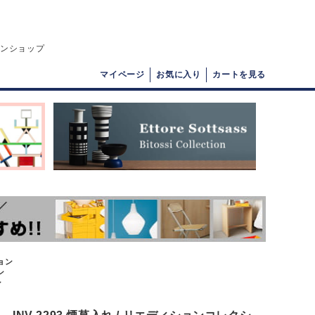
インショップ
マイページ
お気に入り
カートを見る
ション
ン
ン