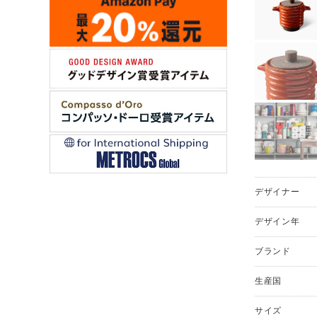
デザイナー
デザイン年
ブランド
生産国
サイズ