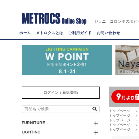
ジョエ・コロンボのボビ
ホーム
メトロクスとは
ご利用ガイド
お問い合わせ
ログイン / 新規登録
トップページ
トップページ
トップページ
FURNITURE
トップページ
トップページ
LIGHTING