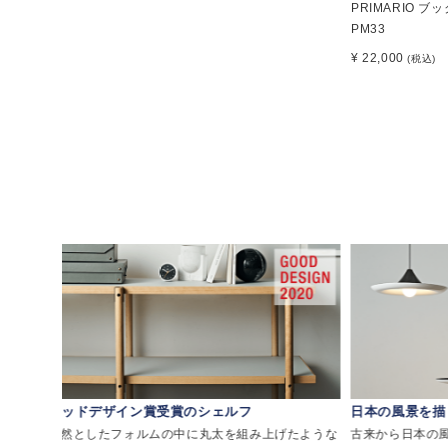
PRIMARIO ブ
PM33
¥ 22,000
(税込)
グッドデザイン賞受賞のシェルフ
日本の風景を描
リアミ
整然としたフォルムの中に丸太を組み上げたような
古来から日本の