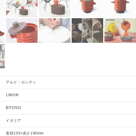
アルド・ロンディ
1960年
BITOSSI
イタリア
直径105×高さ190mm