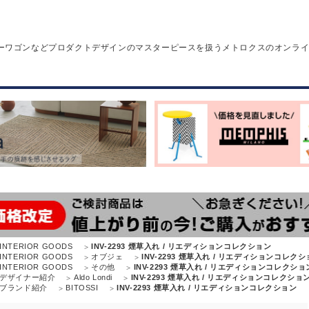
ーワゴンなどプロダクトデザインのマスターピースを扱うメトロクスのオンラ
INTERIOR GOODS
INV-2293 煙草入れ / リエディションコレクション
INTERIOR GOODS
オブジェ
INV-2293 煙草入れ / リエディションコレク
INTERIOR GOODS
その他
INV-2293 煙草入れ / リエディションコレクショ
デザイナー紹介
Aldo Londi
INV-2293 煙草入れ / リエディションコレクショ
ブランド紹介
BITOSSI
INV-2293 煙草入れ / リエディションコレクション