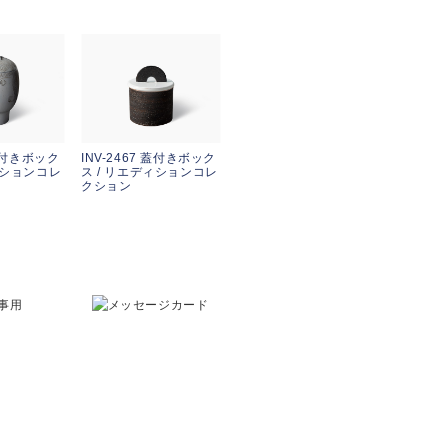
 蓋付きボック
INV-2467 蓋付きボック
ィションコレ
ス / リエディションコレ
クション