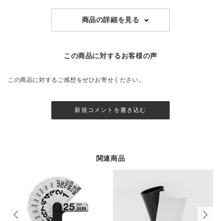
商品の詳細を見る
この商品に対するお客様の声
この商品に対するご感想をぜひお寄せください。
新規コメントを書き込む
関連商品