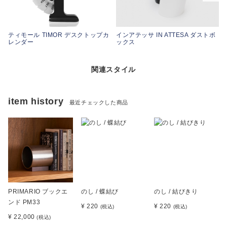
ティモール TIMOR デスクトップカ
インアテッサ IN ATTESA ダストボ
レンダー
ックス
関連スタイル
item history
最近チェックした商品
PRIMARIO ブックエ
のし / 蝶結び
のし / 結びきり
ンド PM33
¥ 220
¥ 220
(税込)
(税込)
¥ 22,000
(税込)