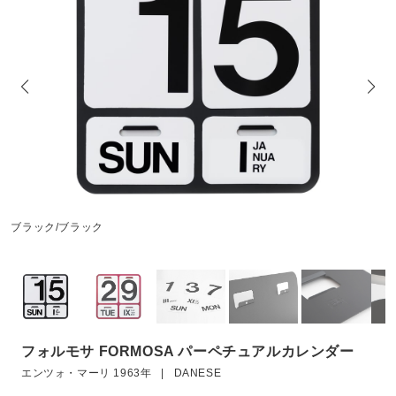
商
ブラック/ブラック
ブ
フォルモサ FORMOSA パーペチュアルカレンダー
エンツォ・マーリ 1963年 | DANESE