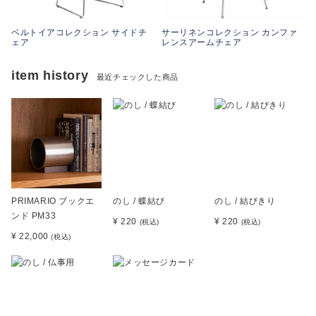
ベルトイアコレクション サイドチ
サーリネンコレクション カンファ
ェア
レンスアームチェア
item history
最近チェックした商品
PRIMARIO ブックエ
のし / 蝶結び
のし / 結びきり
ンド PM33
¥ 220
¥ 220
(税込)
(税込)
¥ 22,000
(税込)