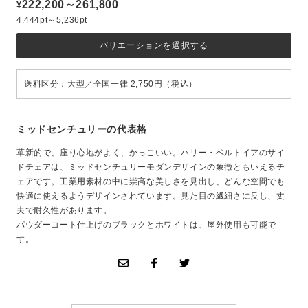
222,200～261,800
¥
4,444pt～5,236pt
バリエーションを選択する
送料区分：大型／全国一律 2,750円（税込）
ミッドセンチュリーの代表格
革新的で、座り心地がよく、かっこいい。ハリー・ベルトイアのサイ
ドチェアは、ミッドセンチュリーモダンデザインの象徴ともいえるチ
ェアです。工業用素材の中に崇高な美しさを見出し、どんな空間でも
快適に使えるようデザインされています。見た目の繊細さに反し、丈
夫で耐久性があります。
パウダーコート仕上げのブラックとホワイトは、屋外使用も可能で
す。