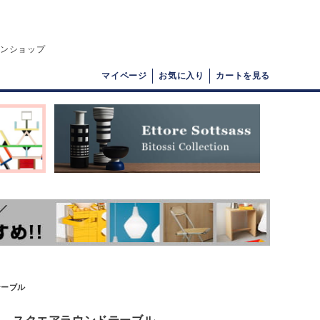
インショップ
マイページ
お気に入り
カートを見る
テーブル