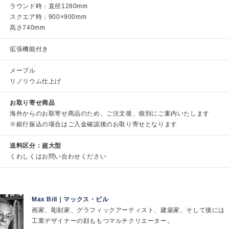
ラウンド時：直径1280mm
スクエア時：900×900mm
高さ740mm
拡張機能付き
メープル
リノリウム仕上げ
お取り寄せ商品
海外からのお取寄せ商品のため、ご注文後、個別にご案内いたします
※銀行振込の場合はご入金確認後のお取り寄せとなります
送料区分：超大型
くわしくはお問い合わせください
Max Bill｜マックス・ビル
画家、彫刻家、グラフィックアーティスト、建築家、そして後には
工業デザイナーの顔ももつマルチクリエーター。