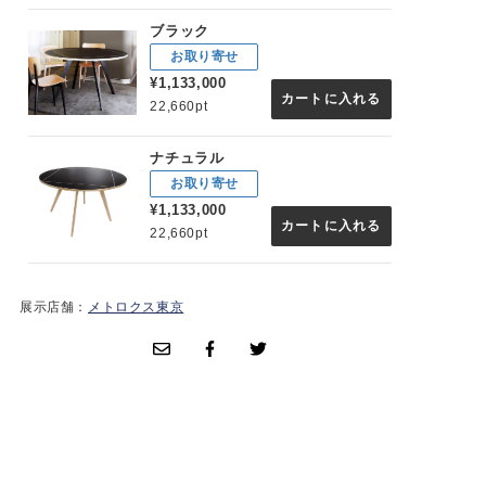
ブラック
お取り寄せ
¥1,133,000
カートに入れる
22,660pt
ナチュラル
お取り寄せ
¥1,133,000
カートに入れる
22,660pt
展示店舗：
メトロクス東京