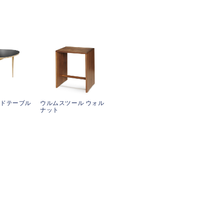
ンドテーブル
ウルムスツール ウォル
ナット