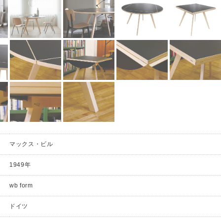
マックス・ビル
1949年
wb form
ドイツ