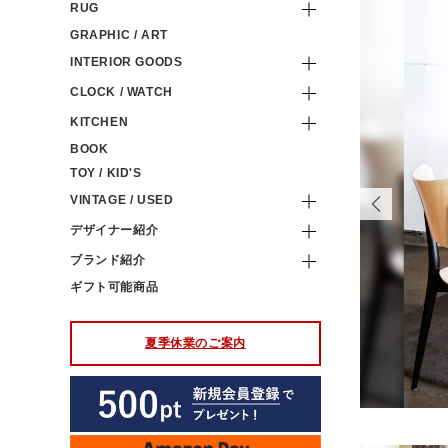
RUG
GRAPHIC / ART
INTERIOR GOODS
CLOCK / WATCH
KITCHEN
BOOK
TOY / KID'S
VINTAGE / USED
デザイナー紹介
ブランド紹介
ギフト可能商品
夏季休業のご案内
のためのアジャスターが装備