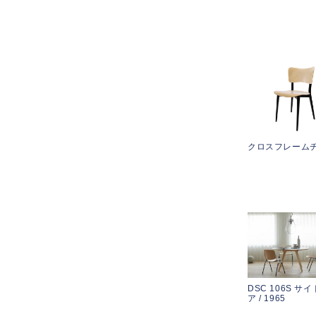
クロスフレーム
DSC 106S サ
ア / 1965