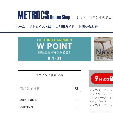
ジョエ・コロンボのボビ
ホーム
メトロクスとは
ご利用ガイド
お問い合わせ
ログイン / 新規登録
トップページ
トップページ
トップページ
FURNITURE
トップページ
トップページ
LIGHTING