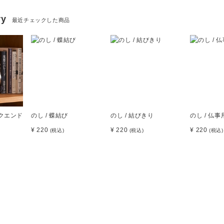
ry
最近チェックした商品
ックエンド
のし / 蝶結び
のし / 結びきり
のし / 仏事
¥ 220
¥ 220
¥ 220
(税込)
(税込)
(税込)