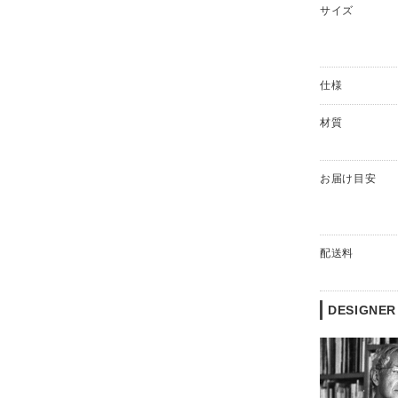
サイズ
仕様
材質
お届け目安
配送料
DESIGNER