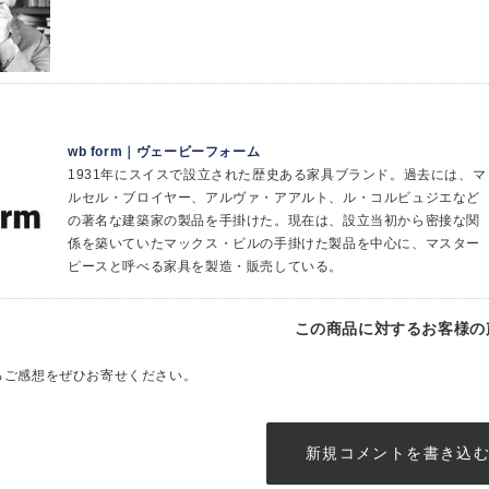
wb form｜ヴェービーフォーム
1931年にスイスで設立された歴史ある家具ブランド。過去には、マ
ルセル・ブロイヤー、アルヴァ・アアルト、ル・コルビュジエなど
の著名な建築家の製品を手掛けた。現在は、設立当初から密接な関
係を築いていたマックス・ビルの手掛けた製品を中心に、マスター
ピースと呼べる家具を製造・販売している。
この商品に対するお客様の
るご感想をぜひお寄せください。
新規コメントを書き込