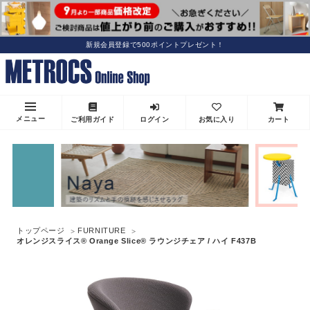
新規会員登録で500ポイントプレゼント！
メニュー
ご利用ガイド
ログイン
お気に入り
カート
トップページ
FURNITURE
オレンジスライス® Orange Slice® ラウンジチェア / ハイ F437B