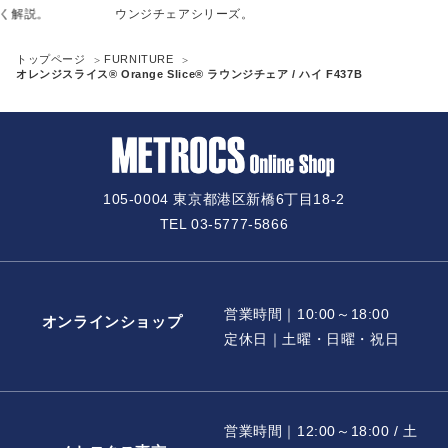
く解説。
ウンジチェアシリーズ。
トップページ
FURNITURE
オレンジスライス® Orange Slice® ラウンジチェア / ハイ F437B
105-0004 東京都港区新橋6丁目18-2
TEL 03-5777-5866
営業時間｜10:00～18:00
オンラインショップ
定休日｜土曜・日曜・祝日
営業時間｜12:00～18:00 / 土