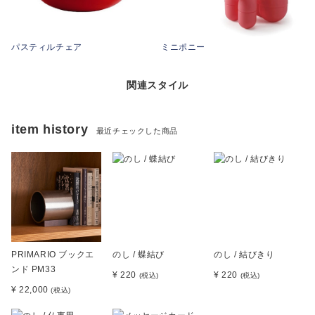
パスティルチェア
ミニポニー
関連スタイル
item history
最近チェックした商品
PRIMARIO ブックエ
のし / 蝶結び
のし / 結びきり
ンド PM33
¥ 220
¥ 220
(税込)
(税込)
¥ 22,000
(税込)