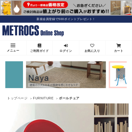
新規会員登録で500ポイントプレゼント！
メニュー
ご利用ガイド
ログイン
お気に入り
カート
トップページ
FURNITURE
ボールチェア