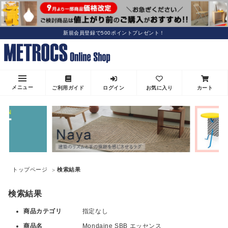
新規会員登録で500ポイントプレゼント！
メニュー
ご利用ガイド
ログイン
お気に入り
カート
トップページ
検索結果
検索結果
商品カテゴリ
指定なし
商品名
Mondaine SBB エッセンス