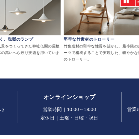
く、琺瑯のランプ
堅牢な竹素材のトローリー
風景をつくってきた神社仏閣の屋根
竹集成材の堅牢な性質を活かし、最小限の
本の高いへら絞り技術を用いていま
ーツで構成することで実現した、軽やかな
のトローリー。
オンラインショップ
営業時間｜10:00～18:00
営業時間
-2
定休日｜土曜・日曜・祝日