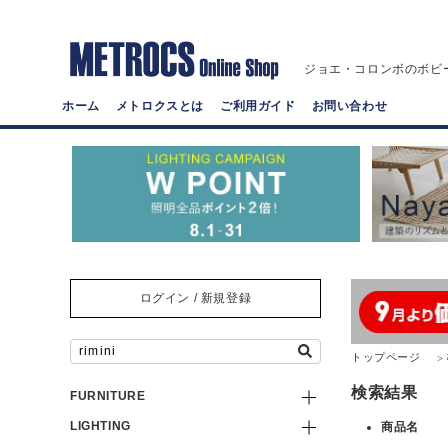
ジョエ・コロンボのボビ
ホーム
メトロクスとは
ご利用ガイド
お問い合わせ
ログイン / 新規登録
トップページ
検索結果
FURNITURE
LIGHTING
商品名