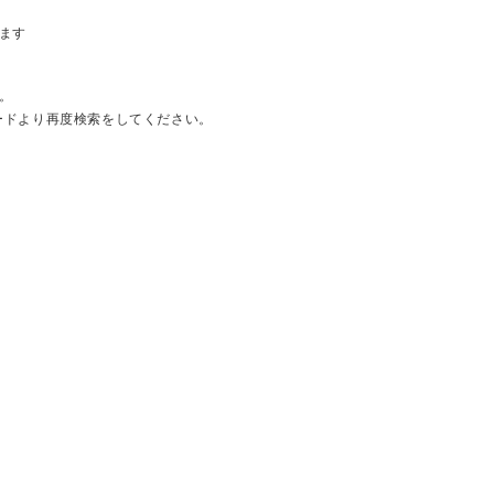
ます
。
ードより再度検索をしてください。