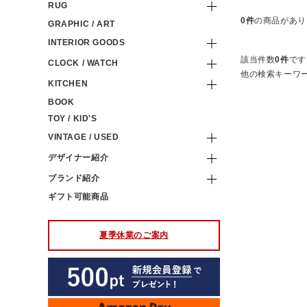
RUG
0件
の商品があり
GRAPHIC / ART
INTERIOR GOODS
該当件数
0件
です
CLOCK / WATCH
他の検索キーワ
KITCHEN
BOOK
TOY / KID'S
VINTAGE / USED
デザイナー紹介
ブランド紹介
ギフト可能商品
夏季休業のご案内