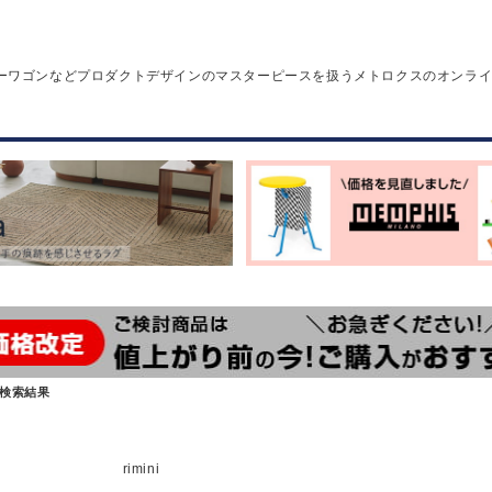
ーワゴンなどプロダクトデザインのマスターピースを扱うメトロクスのオンラ
検索結果
rimini