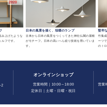
く、琺瑯のランプ
堅牢な竹素材のトローリー
風景をつくってきた神社仏閣の屋根
竹集成材の堅牢な性質を活かし、最小限の
本の高いへら絞り技術を用いていま
ーツで構成することで実現した、軽やかな
のトローリー。
オンラインショップ
営業時間｜10:00～18:00
営業時間
-2
定休日｜土曜・日曜・祝日