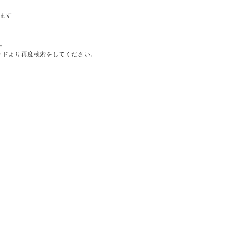
ます
。
ードより再度検索をしてください。