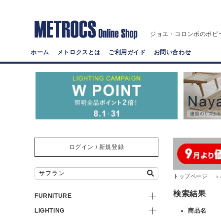
ジョエ・コロンボのボビ
ホーム
メトロクスとは
ご利用ガイド
お問い合わせ
ログイン / 新規登録
トップページ
検索結果
FURNITURE
LIGHTING
商品名