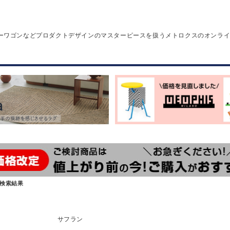
ーワゴンなどプロダクトデザインのマスターピースを扱うメトロクスのオンラ
検索結果
サフラン