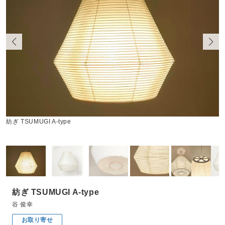
す
紡ぎ TSUMUGI A-type
紡ぎ TSUMUGI A-type
谷 俊幸
お取り寄せ