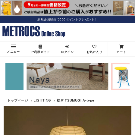
新規会員登録で500ポイントプレゼント！
メニュー
ご利用ガイド
ログイン
お気に入り
カート
トップページ
LIGHTING
紡ぎ TSUMUGI A-type