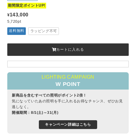
期間限定ポイントUP!
143,000
¥
5,720pt
送料無料
ラッピング不可
カートに入れる
LIGHTING CAMPAIGN
W POINT
新商品を含むすべての照明がポイント2倍！
気になっていたあの照明を手に入れるお得なチャンス、ぜひお見
逃しなく。
開催期間：8/1(土)～31(月)
キャンペーン詳細はこちら