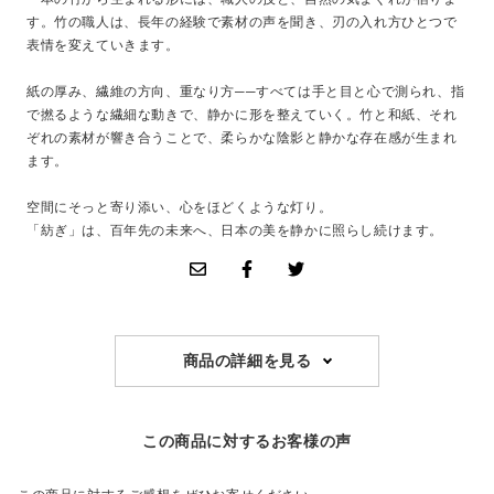
す。竹の職人は、長年の経験で素材の声を聞き、刃の入れ方ひとつで
表情を変えていきます。
紙の厚み、繊維の方向、重なり方──すべては手と目と心で測られ、指
で撚るような繊細な動きで、静かに形を整えていく。竹と和紙、それ
ぞれの素材が響き合うことで、柔らかな陰影と静かな存在感が生まれ
ます。
空間にそっと寄り添い、心をほどくような灯り。
「紡ぎ」は、百年先の未来へ、日本の美を静かに照らし続けます。
商品の詳細を見る
この商品に対するお客様の声