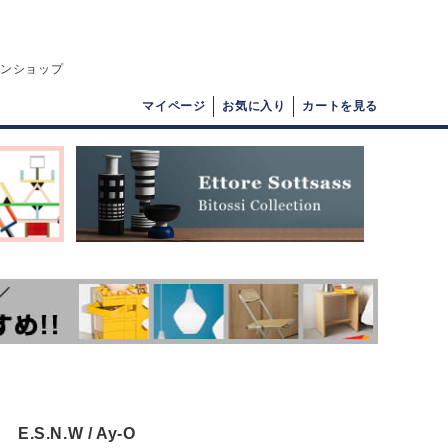
インショップ
マイページ
お気に入り
カートを見る
E.S.N.W / Ay-O