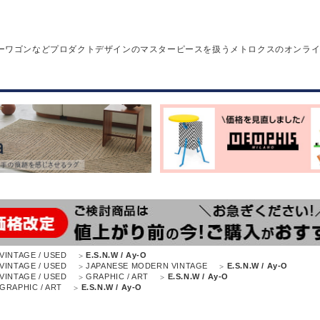
ーワゴンなどプロダクトデザインのマスターピースを扱うメトロクスのオンラ
VINTAGE / USED
E.S.N.W / Ay-O
VINTAGE / USED
JAPANESE MODERN VINTAGE
E.S.N.W / Ay-O
VINTAGE / USED
GRAPHIC / ART
E.S.N.W / Ay-O
GRAPHIC / ART
E.S.N.W / Ay-O