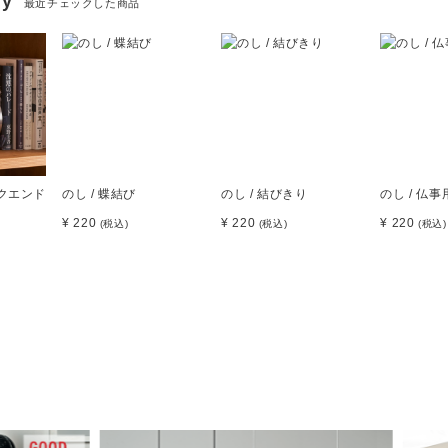
ry
最近チェックした商品
ックエンド
のし / 蝶結び
のし / 結びきり
のし / 仏事
¥ 220
¥ 220
¥ 220
(税込)
(税込)
(税込)