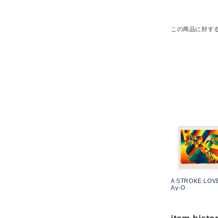
この商品に対す
A STROKE LOVE
Ay-O