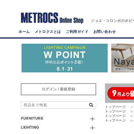
ジョエ・コロンボのボビ
ホーム
メトロクスとは
ご利用ガイド
お問い合わせ
ログイン / 新規登録
トップページ
トップページ
トップページ
FURNITURE
トップページ
LIGHTING