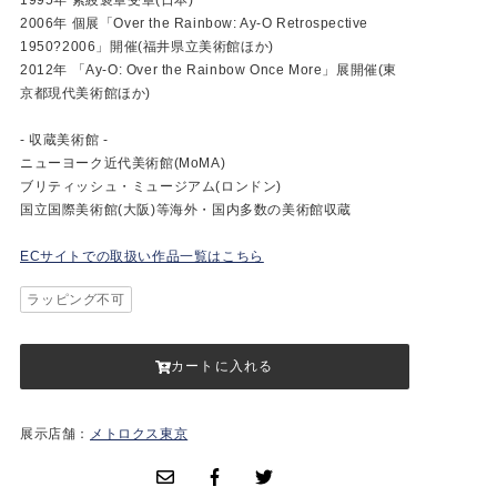
2006年 個展「Over the Rainbow: Ay-O Retrospective
1950?2006」開催(福井県立美術館ほか)
2012年 「Ay-O: Over the Rainbow Once More」展開催(東
京都現代美術館ほか)
- 収蔵美術館 -
ニューヨーク近代美術館(MoMA)
ブリティッシュ・ミュージアム(ロンドン)
国立国際美術館(大阪)等海外・国内多数の美術館収蔵
ECサイトでの取扱い作品一覧はこちら
ラッピング不可
カートに入れる
展示店舗：
メトロクス東京