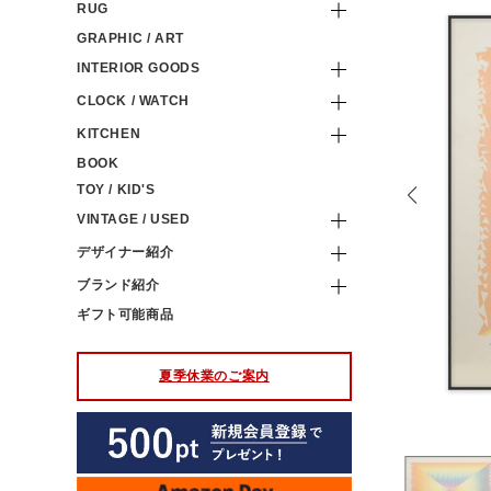
RUG
GRAPHIC / ART
INTERIOR GOODS
CLOCK / WATCH
KITCHEN
BOOK
TOY / KID'S
VINTAGE / USED
デザイナー紹介
ブランド紹介
ギフト可能商品
夏季休業のご案内