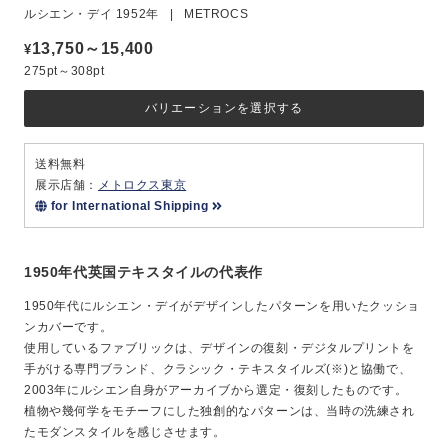
ルシエン・デイ 1952年 | METROCS
13,750～15,400
¥
275pt～308pt
バリエーションを選択する
送料無料
展示店舗：
メトロクス東京
for International Shipping
1950年代英国テキスタイルの代表作
1950年代にルシエン・デイがデザインしたパターンを用いたクッショ
ンカバーです。
使用しているファブリックは、デザインの復刻・デジタルプリントを
手がける専門ブランド、クラシック・テキスタイルズ(※)と協働で、
2003年にルシエン自身がアーカイブから選定・復刻したものです。
植物や幾何学をモチーフにした独創的なパターンは、当時の洗練され
たモダンスタイルを感じさせます。