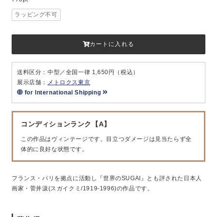
ラッピング不可
カートに入れる
送料区分：中型／全国一律 1,650円（税込）
展示店舗：
メトロクス東京
for International Shipping
コンディションランク【A】
この作品はヴィンテージです。目立つダメージは見当たらず全
体的に良好な状態です。
フランス・パリを拠点に活動し『世界のSUGAI』とも評された日本人
画家・菅井汲(スガイクミ/1919-1996)の作品です。