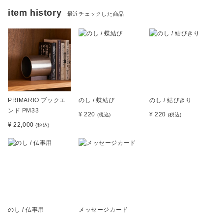
item history
最近チェックした商品
PRIMARIO ブックエ
のし / 蝶結び
のし / 結びきり
ンド PM33
¥ 220
¥ 220
(税込)
(税込)
¥ 22,000
(税込)
のし / 仏事用
メッセージカード