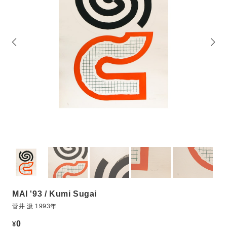
に
MAI '93 / Kumi Sugai
菅井 汲 1993年
0
¥