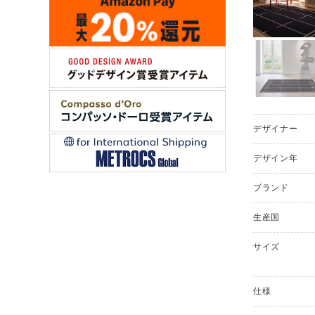
デザイナー
デザイン年
ブランド
生産国
サイズ
仕様