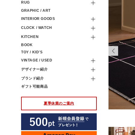
RUG
GRAPHIC / ART
INTERIOR GOODS
CLOCK / WATCH
KITCHEN
BOOK
TOY / KID'S
VINTAGE / USED
デザイナー紹介
ブランド紹介
ギフト可能商品
夏季休業のご案内