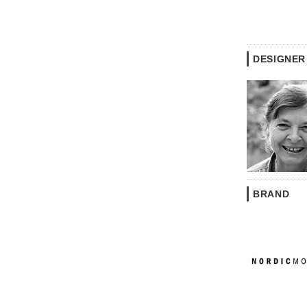
DESIGNER
BRAND