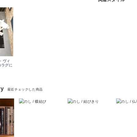
 ─ ヴィ
のラグに
ry
最近チェックした商品