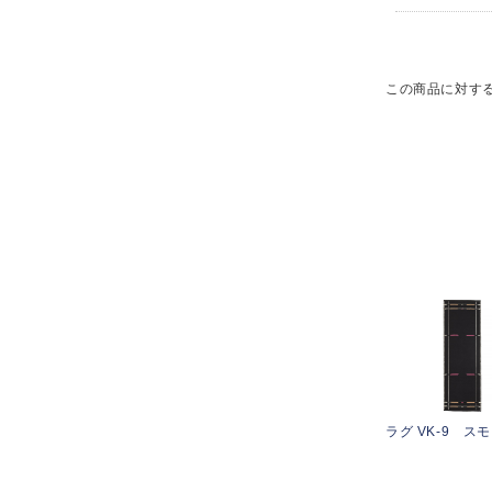
この商品に対す
ラグ VK-9 ス