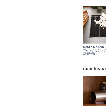
Nordic Modern
ブケ・クリント
新柄登場
item histo