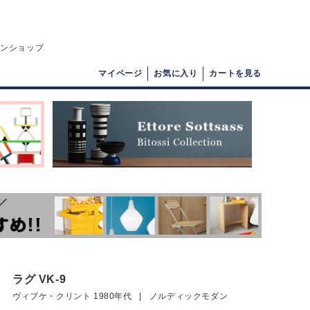
インショップ
マイページ
お気に入り
カートを見る
ラグ VK-9
ヴィブケ・クリント 1980年代 | ノルディックモダン