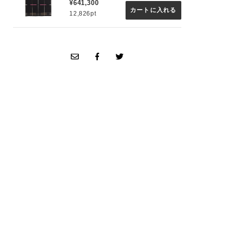
¥641,300
カートに入れる
12,826pt