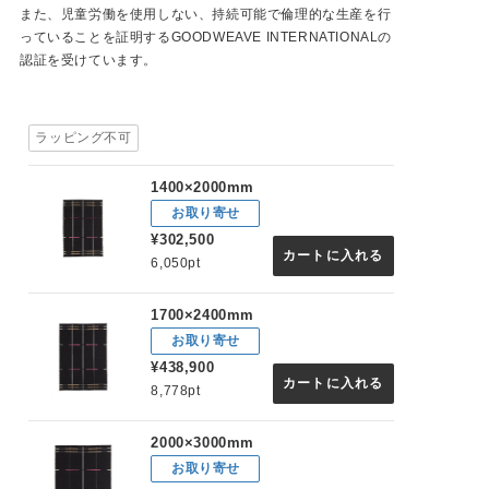
また、児童労働を使用しない、持続可能で倫理的な生産を行
っていることを証明するGOODWEAVE INTERNATIONALの
認証を受けています。
ラッピング不可
1400×2000mm
お取り寄せ
¥302,500
カートに入れる
6,050pt
1700×2400mm
お取り寄せ
¥438,900
カートに入れる
8,778pt
2000×3000mm
お取り寄せ