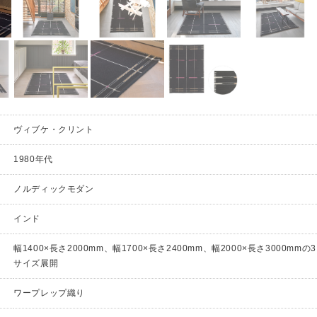
ヴィブケ・クリント
1980年代
ノルディックモダン
インド
幅1400×長さ2000mm、幅1700×長さ2400mm、幅2000×長さ3000mmの3
サイズ展開
ワープレップ織り