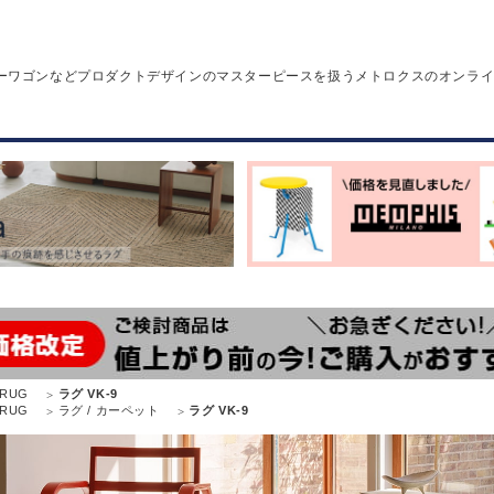
ーワゴンなどプロダクトデザインのマスターピースを扱うメトロクスのオンラ
RUG
ラグ VK-9
RUG
ラグ / カーペット
ラグ VK-9