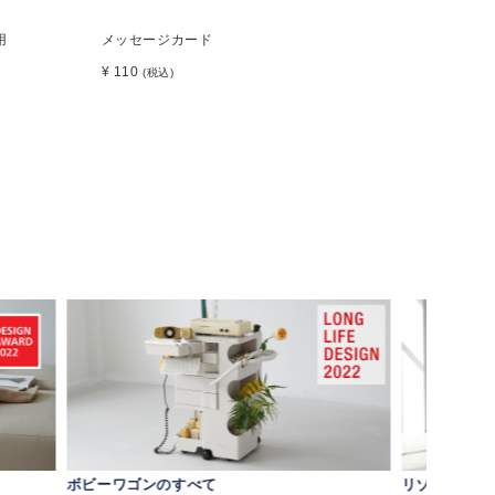
用
メッセージカード
¥ 110
(税込)
ボビーワゴンのすべて
リゾートチェ