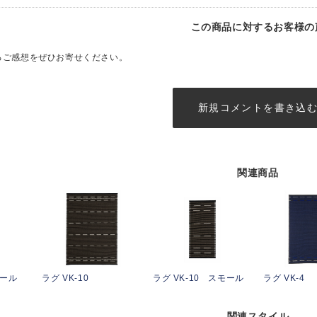
この商品に対するお客様の
るご感想をぜひお寄せください。
新規コメントを書き込
関連商品
モール
ラグ VK-10
ラグ VK-10 スモール
ラグ VK-4
関連スタイル