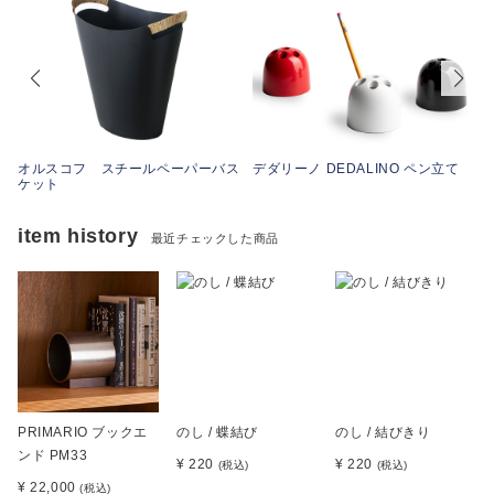
オルスコフ スチールペーパーバス
デダリーノ DEDALINO ペン立て
ケット
item history
最近チェックした商品
PRIMARIO ブックエ
のし / 蝶結び
のし / 結びきり
ンド PM33
¥ 220
¥ 220
(税込)
(税込)
¥ 22,000
(税込)